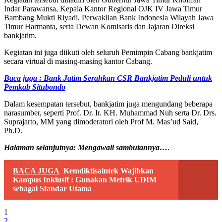
Indar Parawansa, Kepala Kantor Regional OJK IV Jawa Timur
Bambang Mukti Riyadi, Perwakilan Bank Indonesia Wilayah Jawa
Timur Harmanta, serta Dewan Komisaris dan Jajaran Direksi
bankjatim.
Kegiatan ini juga diikuti oleh seluruh Pemimpin Cabang bankjatim
secara virtual di masing-masing kantor Cabang.
Baca juga : Bank Jatim Serahkan CSR Bankjatim Peduli untuk
Pemkab Situbondo
Dalam kesempatan tersebut, bankjatim juga mengundang beberapa
narasumber, seperti Prof. Dr. Ir. KH. Muhammad Nuh serta Dr. Drs.
Suprajarto, MM yang dimoderatori oleh Prof M. Mas’ud Said,
Ph.D.
Halaman selanjutnya: Mengawali sambutannya…
.
BACA JUGA
Kemdiktisaintek Wajibkan
Kampus Inklusif : Gunakan Metrik UDIM
sebagai Standar Utama
1
2