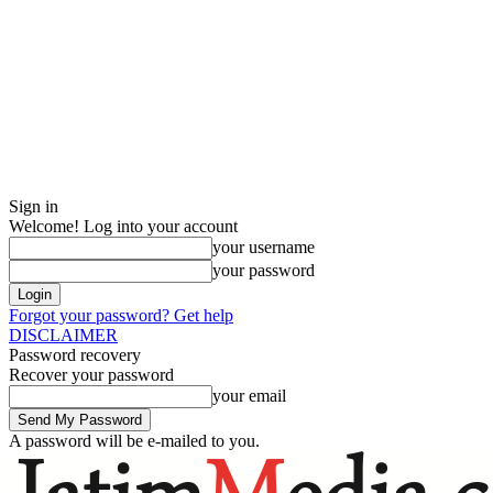
Sign in
Welcome! Log into your account
your username
your password
Forgot your password? Get help
DISCLAIMER
Password recovery
Recover your password
your email
A password will be e-mailed to you.