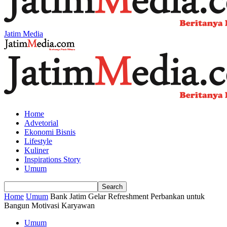
Jatim Media
Home
Advetorial
Ekonomi Bisnis
Lifestyle
Kuliner
Inspirations Story
Umum
Home
Umum
Bank Jatim Gelar Refreshment Perbankan untuk
Bangun Motivasi Karyawan
Umum