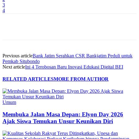
3
4
Previous article
Bank Jatim Serahkan CSR Bankjatim Peduli untuk
Pemkab Situbondo
Next article
Ini 4 Terobosan Baru Inovasi Edukasi Digital BEI
RELATED ARTICLES
MORE FROM AUTHOR
Umum
Membuka Jalan Masa Depan: Elyon Day 2026
Ajak Siswa Temukan Unsur Keunikan Diri