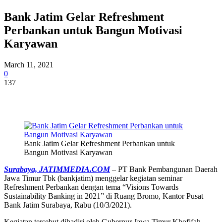
Bank Jatim Gelar Refreshment
Perbankan untuk Bangun Motivasi
Karyawan
March 11, 2021
0
137
Bank Jatim Gelar Refreshment Perbankan untuk
Bangun Motivasi Karyawan
Surabaya, JATIMMEDIA.COM
– PT Bank Pembangunan Daerah
Jawa Timur Tbk (bankjatim) menggelar kegiatan seminar
Refreshment Perbankan dengan tema “Visions Towards
Sustainability Banking in 2021” di Ruang Bromo, Kantor Pusat
Bank Jatim Surabaya, Rabu (10/3/2021).
Kegiatan tersebut dihadiri oleh Gubernur Jawa Timur Khofifah