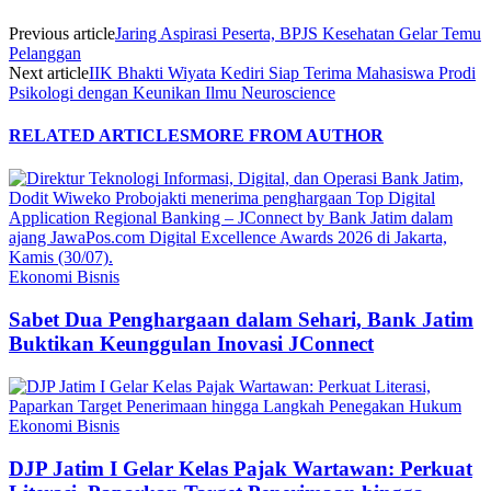
Previous article
Jaring Aspirasi Peserta, BPJS Kesehatan Gelar Temu
Pelanggan
Next article
IIK Bhakti Wiyata Kediri Siap Terima Mahasiswa Prodi
Psikologi dengan Keunikan Ilmu Neuroscience
RELATED ARTICLES
MORE FROM AUTHOR
Ekonomi Bisnis
Sabet Dua Penghargaan dalam Sehari, Bank Jatim
Buktikan Keunggulan Inovasi JConnect
Ekonomi Bisnis
DJP Jatim I Gelar Kelas Pajak Wartawan: Perkuat