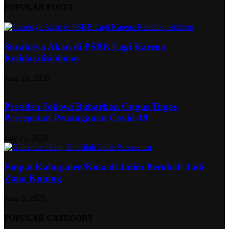
POPULAR POSTS
Surabaya Akan di PSBB Lagi Karena
Ketidakdisiplinan
June 18, 2020
Presiden Jokowi Bubarkan Gugus Tugas
Percepatan Penanganan Covid-19
July 21, 2020
Empat Kabupaten/Kota di Jatim Berubah Jadi
Zona Kuning
June 8, 2020
POPULAR CATEGORY