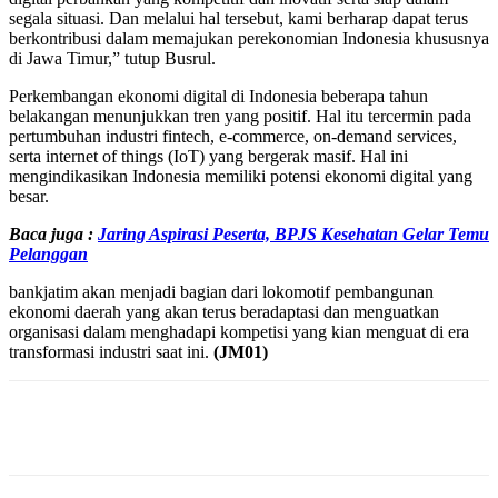
segala situasi. Dan melalui hal tersebut, kami berharap dapat terus
berkontribusi dalam memajukan perekonomian Indonesia khususnya
di Jawa Timur,” tutup Busrul.
Perkembangan ekonomi digital di Indonesia beberapa tahun
belakangan menunjukkan tren yang positif. Hal itu tercermin pada
pertumbuhan industri fintech, e-commerce, on-demand services,
serta internet of things (IoT) yang bergerak masif. Hal ini
mengindikasikan Indonesia memiliki potensi ekonomi digital yang
besar.
Baca juga :
Jaring Aspirasi Peserta, BPJS Kesehatan Gelar Temu
Pelanggan
bankjatim akan menjadi bagian dari lokomotif pembangunan
ekonomi daerah yang akan terus beradaptasi dan menguatkan
organisasi dalam menghadapi kompetisi yang kian menguat di era
transformasi industri saat ini.
(JM01)