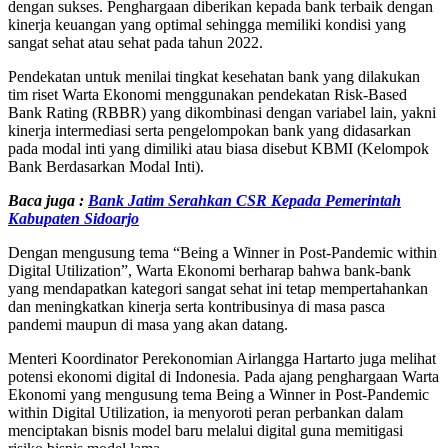
dengan sukses. Penghargaan diberikan kepada bank terbaik dengan
kinerja keuangan yang optimal sehingga memiliki kondisi yang
sangat sehat atau sehat pada tahun 2022.
Pendekatan untuk menilai tingkat kesehatan bank yang dilakukan
tim riset Warta Ekonomi menggunakan pendekatan Risk-Based
Bank Rating (RBBR) yang dikombinasi dengan variabel lain, yakni
kinerja intermediasi serta pengelompokan bank yang didasarkan
pada modal inti yang dimiliki atau biasa disebut KBMI (Kelompok
Bank Berdasarkan Modal Inti).
Baca juga :
Bank Jatim Serahkan CSR Kepada Pemerintah
Kabupaten Sidoarjo
Dengan mengusung tema “Being a Winner in Post-Pandemic within
Digital Utilization”, Warta Ekonomi berharap bahwa bank-bank
yang mendapatkan kategori sangat sehat ini tetap mempertahankan
dan meningkatkan kinerja serta kontribusinya di masa pasca
pandemi maupun di masa yang akan datang.
Menteri Koordinator Perekonomian Airlangga Hartarto juga melihat
potensi ekonomi digital di Indonesia. Pada ajang penghargaan Warta
Ekonomi yang mengusung tema Being a Winner in Post-Pandemic
within Digital Utilization, ia menyoroti peran perbankan dalam
menciptakan bisnis model baru melalui digital guna memitigasi