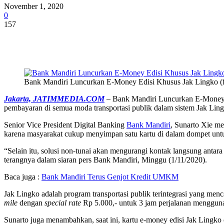
November 1, 2020
0
157
Share
Bank Mandiri Luncurkan E-Money Edisi Khusus Jak Lingko (fo
Jakarta, JATIMMEDIA.COM
– Bank Mandiri Luncurkan E-Money Ed
pembayaran di semua moda transportasi publik dalam sistem Jak Ling
Senior Vice President Digital Banking
Bank Mandiri
, Sunarto Xie me
karena masyarakat cukup menyimpan satu kartu di dalam dompet untu
“Selain itu, solusi non-tunai akan mengurangi kontak langsung a
terangnya dalam siaran pers Bank Mandiri, Minggu (1/11/2020).
Baca juga :
Bank Mandiri Terus Genjot Kredit UMKM
Jak Lingko adalah program transportasi publik terintegrasi yang men
mile
dengan
special rate
Rp 5.000,- untuk 3 jam perjalanan mengguna
Sunarto juga menambahkan, saat ini, kartu e-money edisi Jak Lingko 