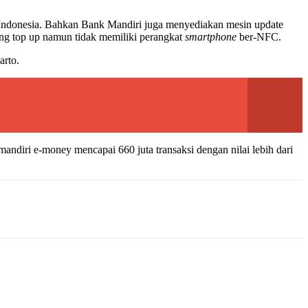
h Indonesia. Bahkan Bank Mandiri juga menyediakan mesin update
g top up namun tidak memiliki perangkat
smartphone
ber-NFC.
arto.
mandiri e-money mencapai 660 juta transaksi dengan nilai lebih dari