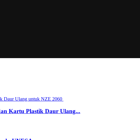
n Kartu Plastik Daur Ulang...