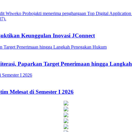
Buktikan Keunggulan Inovasi JConnect
Literasi, Paparkan Target Penerimaan hingga Lang
im Melesat di Semester I 2026