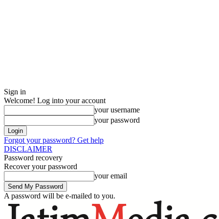
Sign in
Welcome! Log into your account
your username
your password
Forgot your password? Get help
DISCLAIMER
Password recovery
Recover your password
your email
A password will be e-mailed to you.