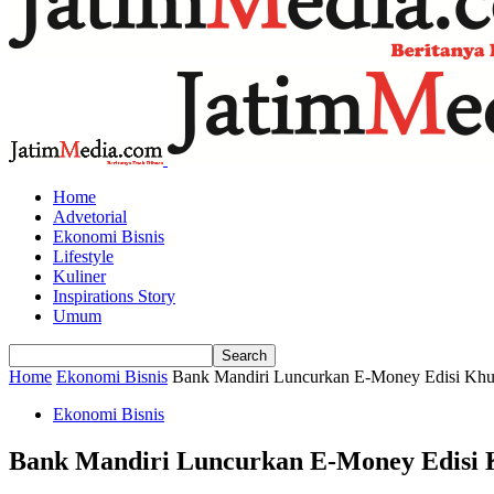
Home
Advetorial
Ekonomi Bisnis
Lifestyle
Kuliner
Inspirations Story
Umum
Home
Ekonomi Bisnis
Bank Mandiri Luncurkan E-Money Edisi Khu
Ekonomi Bisnis
Bank Mandiri Luncurkan E-Money Edisi 