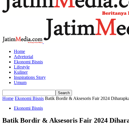
Home
Advetorial
Ekonomi Bisnis
Lifestyle
Kuliner
Inspirations Story
Umum
Home
Ekonomi Bisnis
Batik Bordir & Aksesoris Fair 2024 Diharap
Ekonomi Bisnis
Batik Bordir & Aksesoris Fair 2024 Dih