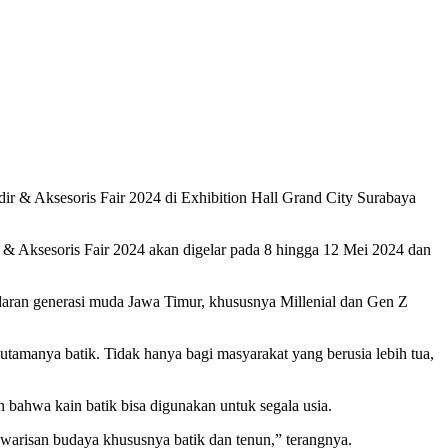
r & Aksesoris Fair 2024 di Exhibition Hall Grand City Surabaya
r & Aksesoris Fair 2024 akan digelar pada 8 hingga 12 Mei 2024 dan
daran generasi muda Jawa Timur, khususnya Millenial dan Gen Z
tamanya batik. Tidak hanya bagi masyarakat yang berusia lebih tua,
bahwa kain batik bisa digunakan untuk segala usia.
 warisan budaya khususnya batik dan tenun,” terangnya.