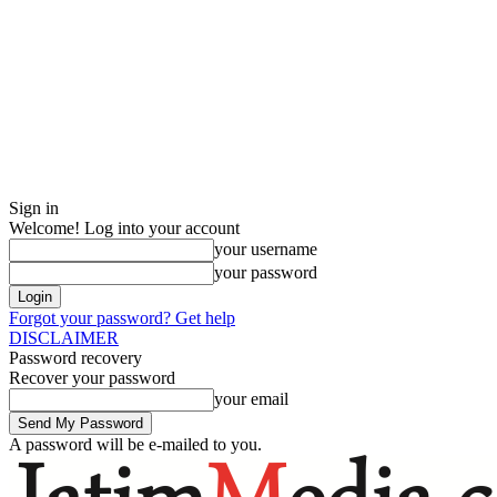
Sign in
Welcome! Log into your account
your username
your password
Forgot your password? Get help
DISCLAIMER
Password recovery
Recover your password
your email
A password will be e-mailed to you.