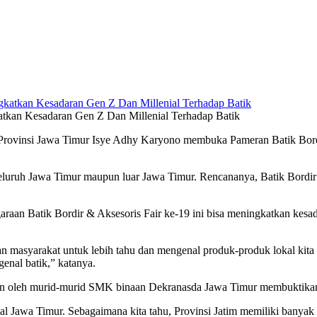
atkan Kesadaran Gen Z Dan Millenial Terhadap Batik
Provinsi Jawa Timur Isye Adhy Karyono membuka Pameran Batik Bordi
i seluruh Jawa Timur maupun luar Jawa Timur. Rencananya, Batik Bordi
raan Batik Bordir & Aksesoris Fair ke-19 ini bisa meningkatkan kesa
n masyarakat untuk lebih tahu dan mengenal produk-produk lokal kita u
genal batik,” katanya.
akan oleh murid-murid SMK binaan Dekranasda Jawa Timur membuktikan 
al Jawa Timur. Sebagaimana kita tahu, Provinsi Jatim memiliki banyak