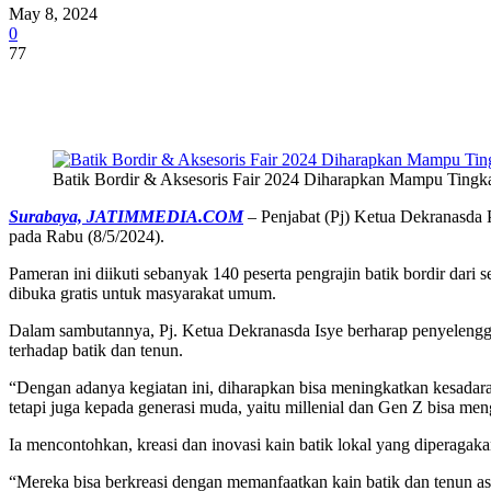
May 8, 2024
0
77
Share
Batik Bordir & Aksesoris Fair 2024 Diharapkan Mampu Tingk
Surabaya, JATIMMEDIA.COM
– Penjabat (Pj) Ketua Dekranasda 
pada Rabu (8/5/2024).
Pameran ini diikuti sebanyak 140 peserta pengrajin batik bordir dar
dibuka gratis untuk masyarakat umum.
Dalam sambutannya, Pj. Ketua Dekranasda Isye berharap penyelengga
terhadap batik dan tenun.
“Dengan adanya kegiatan ini, diharapkan bisa meningkatkan kesadara
tetapi juga kepada generasi muda, yaitu millenial dan Gen Z bisa men
Ia mencontohkan, kreasi dan inovasi kain batik lokal yang diperag
“Mereka bisa berkreasi dengan memanfaatkan kain batik dan tenun as