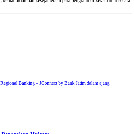
, kemandirian dan kesejahteraan para pengrajin di Jawa Timur secara