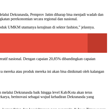
elalui Dekranasda, Pemprov Jatim diharap bisa menjadi wadah dan
katan perekonomian secara regional dan nasional.
oduk UMKM utamanya kerajinan di sektor fashion,” jelasnya.
 kreatif nasional. Dengan capaian 20,85% dibandingkan capaian
ya mereka atau produk mereka ini akan bisa dinikmati oleh kalangan
im melalui Dekranasda baik hingga level Kab/Kota akan terus
rkarya, berinovasi sebagai wujud kehadiran Dekranasda yang