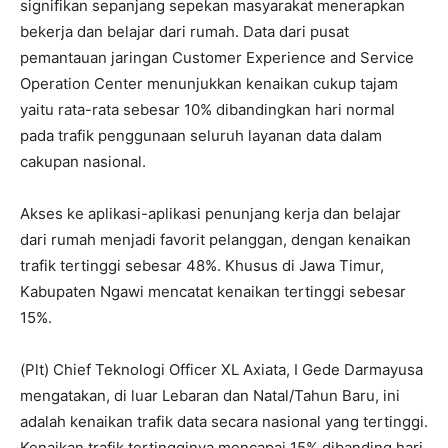
signifikan sepanjang sepekan masyarakat menerapkan
bekerja dan belajar dari rumah. Data dari pusat
pemantauan jaringan Customer Experience and Service
Operation Center menunjukkan kenaikan cukup tajam
yaitu rata-rata sebesar 10% dibandingkan hari normal
pada trafik penggunaan seluruh layanan data dalam
cakupan nasional.
Akses ke aplikasi-aplikasi penunjang kerja dan belajar
dari rumah menjadi favorit pelanggan, dengan kenaikan
trafik tertinggi sebesar 48%. Khusus di Jawa Timur,
Kabupaten Ngawi mencatat kenaikan tertinggi sebesar
15%.
(Plt) Chief Teknologi Officer XL Axiata, I Gede Darmayusa
mengatakan, di luar Lebaran dan Natal/Tahun Baru, ini
adalah kenaikan trafik data secara nasional yang tertinggi.
Kenaikan trafik tertingginya mencapai 15% dibanding hari