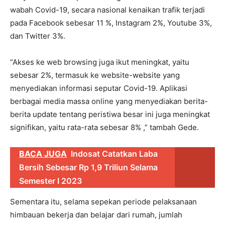
wabah Covid-19, secara nasional kenaikan trafik terjadi
pada Facebook sebesar 11 %, Instagram 2%, Youtube 3%,
dan Twitter 3%.
“Akses ke web browsing juga ikut meningkat, yaitu
sebesar 2%, termasuk ke website-website yang
menyediakan informasi seputar Covid-19. Aplikasi
berbagai media massa online yang menyediakan berita-
berita update tentang peristiwa besar ini juga meningkat
signifikan, yaitu rata-rata sebesar 8% ,” tambah Gede.
BACA JUGA
Indosat Catatkan Laba
Bersih Sebesar Rp 1,9 Triliun Selama
Semester I 2023
Sementara itu, selama sepekan periode pelaksanaan
himbauan bekerja dan belajar dari rumah, jumlah