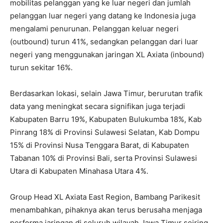
mobilitas pelanggan yang ke luar negeri dan jumlah
pelanggan luar negeri yang datang ke Indonesia juga
mengalami penurunan. Pelanggan keluar negeri
(outbound) turun 41%, sedangkan pelanggan dari luar
negeri yang menggunakan jaringan XL Axiata (inbound)
turun sekitar 16%.
Berdasarkan lokasi, selain Jawa Timur, berurutan trafik
data yang meningkat secara signifikan juga terjadi
Kabupaten Barru 19%, Kabupaten Bulukumba 18%, Kab
Pinrang 18% di Provinsi Sulawesi Selatan, Kab Dompu
15% di Provinsi Nusa Tenggara Barat, di Kabupaten
Tabanan 10% di Provinsi Bali, serta Provinsi Sulawesi
Utara di Kabupaten Minahasa Utara 4%.
Group Head XL Axiata East Region, Bambang Parikesit
menambahkan, pihaknya akan terus berusaha menjaga
performa jaringan di seluruh wilayah Jawa Timur seiring