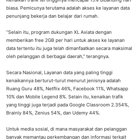
biasa. Pemicunya terutama adalah akses ke layanan data
penunjang bekerja dan belajar dari rumah.
“Selain itu, program dukungan XL Axiata dengan
memberikan free 2GB per hari untuk akses ke layanan
data tertentu itu juga telah dimanfaatkan secara maksimal
oleh pelanggan di berbagai daerah,” terangnya.
Secara Nasional, Layanan data yang paling tinggi
kenaikannya berturut-turut menurut jenisnya adalah
Ruang Guru 48%, Netflix 46%, Facebook 11%, Whatsapp
10% dan Mobile Legend 8%. Selain itu, kenaikan trafik
yang tinggi juga terjadi pada Google Classroom 2.354%,
Brainly 84%, Zenius 54%, dan Udemy 44%.
Untuk media sosial, di mana masyarakat dan pelanggan
banyak memantau perkembangan dan informasi terkait