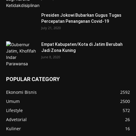
Presiden Jokowi Bubarkan Gugus Tugas
Percepatan Penanganan Covid-19
July 21, 2020
Empat Kabupaten/Kota di Jatim Berubah
Jadi Zona Kuning
June 8, 2020
POPULAR CATEGORY
Ekonomi Bisnis
2592
Umum
2500
Lifestyle
572
Advetorial
26
Kuliner
16