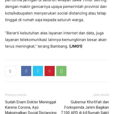
dengan makin gencarnya upaya pemerintah provinsi dan
kota/kabupaten menyerukan social distancing atau tetap
tinggal di rumah saja kepada seluruh warga.
“Berarti kebutuhan atas layanan internet dan data, juga
layanan telekomunikasi lainnya kemungkinan besar akan
terus meningkat,” terang Bambang.
(JM01)
Previous article
Next article
Sudah Enam Dokter Meninggal
Gubernur Khofifah dan
Karena Corona, Ayo
Forkopimda Jatim Bagikan
Maksimalkan Social Distancing
7.100 APD di 64 Rumah Sakit