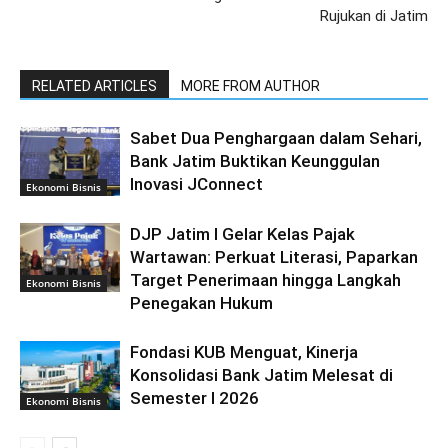
Rujukan di Jatim
RELATED ARTICLES
MORE FROM AUTHOR
Sabet Dua Penghargaan dalam Sehari,
Bank Jatim Buktikan Keunggulan
Inovasi JConnect
Ekonomi Bisnis
DJP Jatim I Gelar Kelas Pajak
Wartawan: Perkuat Literasi, Paparkan
Target Penerimaan hingga Langkah
Ekonomi Bisnis
Penegakan Hukum
Fondasi KUB Menguat, Kinerja
Konsolidasi Bank Jatim Melesat di
Semester I 2026
Ekonomi Bisnis