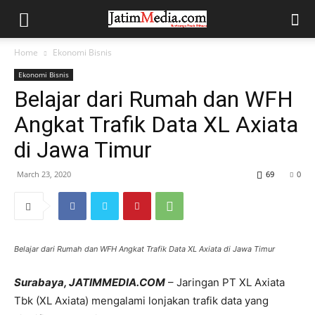
Home
Ekonomi Bisnis
Ekonomi Bisnis
Belajar dari Rumah dan WFH
Angkat Trafik Data XL Axiata
di Jawa Timur
March 23, 2020
69
0
Belajar dari Rumah dan WFH Angkat Trafik Data XL Axiata di Jawa Timur
Surabaya, JATIMMEDIA.COM
– Jaringan PT XL Axiata
Tbk (XL Axiata) mengalami lonjakan trafik data yang