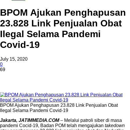
BPOM Ajukan Penghapusan
23.828 Link Penjualan Obat
Ilegal Selama Pandemi
Covid-19
July 15, 2020
0
69
BPOM Ajukan Penghapusan 23.828 Link Penjualan Obat
Ilegal Selama Pandemi Covid-19
Jakarta, JATIMMEDIA.COM
– Melalui patroli siber di masa
pandemi Cocid-19, Badan POM telah mengajukan
takedown