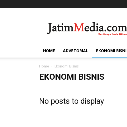
Jatim
Media
HOME
ADVETORIAL
EKONOMI BISNI
Home
Ekonomi Bisnis
EKONOMI BISNIS
No posts to display