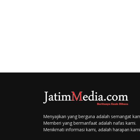
Menyajikan yang berguna adalah semangat kam
Memberi yang bermanfaat adalah nafas kami.
Menikmati informasi kami, adalah harapan kami