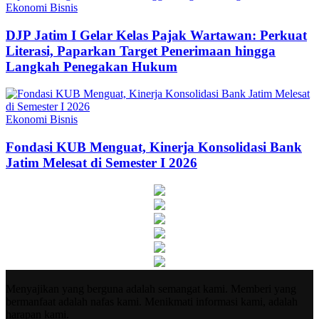
Ekonomi Bisnis
DJP Jatim I Gelar Kelas Pajak Wartawan: Perkuat
Literasi, Paparkan Target Penerimaan hingga
Langkah Penegakan Hukum
Ekonomi Bisnis
Fondasi KUB Menguat, Kinerja Konsolidasi Bank
Jatim Melesat di Semester I 2026
Menyajikan yang berguna adalah semangat kami. Memberi yang
bermanfaat adalah nafas kami. Menikmati informasi kami, adalah
harapan kami.