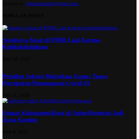
Contact us:
redjatimmedia@gmail.com
POPULAR POSTS
Surabaya Akan di PSBB Lagi Karena
Ketidakdisiplinan
June 18, 2020
Presiden Jokowi Bubarkan Gugus Tugas
Percepatan Penanganan Covid-19
July 21, 2020
Empat Kabupaten/Kota di Jatim Berubah Jadi
Zona Kuning
June 8, 2020