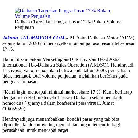
Daihatsu Targetkan Pangsa Pasar 17 % Bukan Volume
Penjualan
Jakarta, JATIMMEDIA.COM
– PT Astra Daihatsu Motor (ADM)
selama tahun 2020 ini menargetkan raihan pangsa pasar ritel sebesar
17 %.
Hal ini disampaikan Marketing and CR Divisian Head Astra
International Tbk-Daihatsu Sales Operation (AI-DSO), Hendrayadi
Lastiyoso, yang mengatakan bahwa pada tahun 2020, perusahaan
tidak mematok total volume penjualan, melainkan berfokus pada
penguasaan pasar.
“Kami ingin mencapai minimal market share 17 %. Kami berharap
dengan market share tersebut, posisi Daihatsu selalu berada di
nomor dua,” ujarnya dalam konferensi pers virtual, Jumat
(19/6/2020).
Hendrayadi juga menambahkan, kondisi pasar yang tak bisa
diprediksi ke depannya ini, menjadi tantangan tersendiri bagi
perusahaan untuk mencapai target.