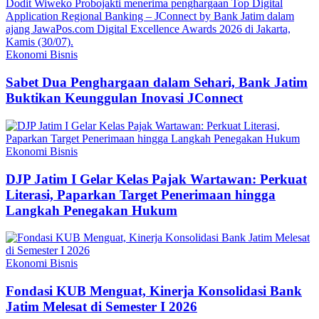
Ekonomi Bisnis
Sabet Dua Penghargaan dalam Sehari, Bank Jatim
Buktikan Keunggulan Inovasi JConnect
Ekonomi Bisnis
DJP Jatim I Gelar Kelas Pajak Wartawan: Perkuat
Literasi, Paparkan Target Penerimaan hingga
Langkah Penegakan Hukum
Ekonomi Bisnis
Fondasi KUB Menguat, Kinerja Konsolidasi Bank
Jatim Melesat di Semester I 2026