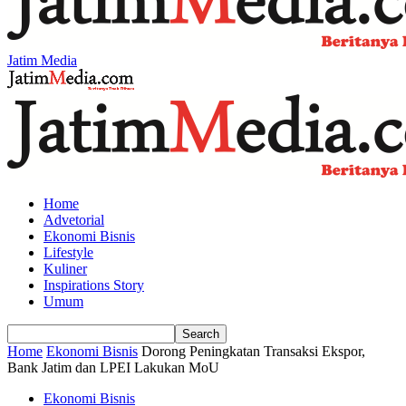
Jatim Media
Home
Advetorial
Ekonomi Bisnis
Lifestyle
Kuliner
Inspirations Story
Umum
Home
Ekonomi Bisnis
Dorong Peningkatan Transaksi Ekspor,
Bank Jatim dan LPEI Lakukan MoU
Ekonomi Bisnis