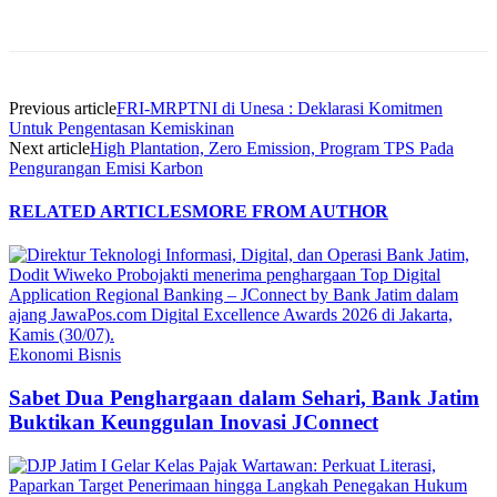
Previous article
FRI-MRPTNI di Unesa : Deklarasi Komitmen
Untuk Pengentasan Kemiskinan
Next article
High Plantation, Zero Emission, Program TPS Pada
Pengurangan Emisi Karbon
RELATED ARTICLES
MORE FROM AUTHOR
Ekonomi Bisnis
Sabet Dua Penghargaan dalam Sehari, Bank Jatim
Buktikan Keunggulan Inovasi JConnect