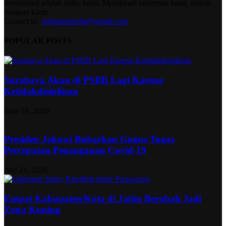
bermanfaat adalah nafas kami. Menikmati informasi kami, adalah
harapan kami.
Contact us:
redjatimmedia@gmail.com
POPULAR POSTS
Surabaya Akan di PSBB Lagi Karena
Ketidakdisiplinan
June 18, 2020
Presiden Jokowi Bubarkan Gugus Tugas
Percepatan Penanganan Covid-19
July 21, 2020
Empat Kabupaten/Kota di Jatim Berubah Jadi
Zona Kuning