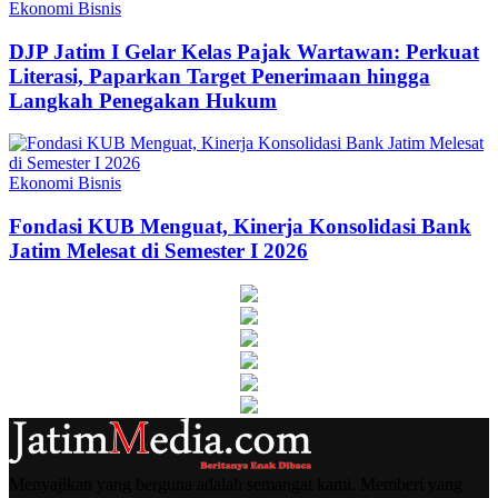
Ekonomi Bisnis
DJP Jatim I Gelar Kelas Pajak Wartawan: Perkuat
Literasi, Paparkan Target Penerimaan hingga
Langkah Penegakan Hukum
Ekonomi Bisnis
Fondasi KUB Menguat, Kinerja Konsolidasi Bank
Jatim Melesat di Semester I 2026
Menyajikan yang berguna adalah semangat kami. Memberi yang