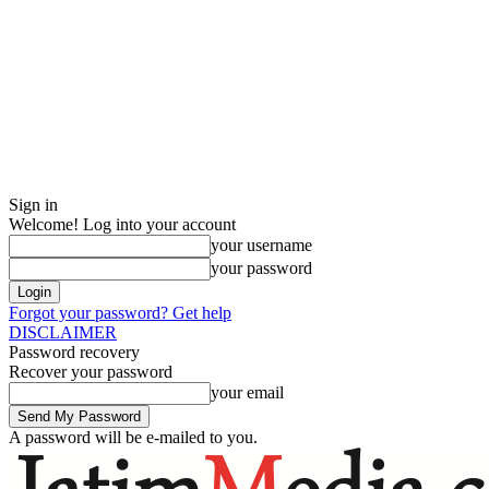
Sign in
Welcome! Log into your account
your username
your password
Forgot your password? Get help
DISCLAIMER
Password recovery
Recover your password
your email
A password will be e-mailed to you.