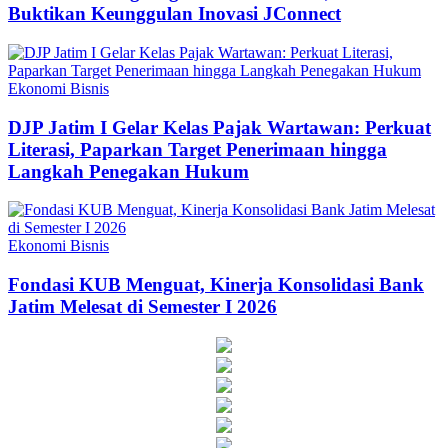
Buktikan Keunggulan Inovasi JConnect
Ekonomi Bisnis
DJP Jatim I Gelar Kelas Pajak Wartawan: Perkuat
Literasi, Paparkan Target Penerimaan hingga
Langkah Penegakan Hukum
Ekonomi Bisnis
Fondasi KUB Menguat, Kinerja Konsolidasi Bank
Jatim Melesat di Semester I 2026