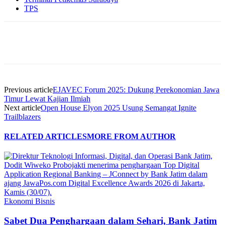
TPS
Previous article
EJAVEC Forum 2025: Dukung Perekonomian Jawa
Timur Lewat Kajian Ilmiah
Next article
Open House Elyon 2025 Usung Semangat Ignite
Trailblazers
RELATED ARTICLES
MORE FROM AUTHOR
Ekonomi Bisnis
Sabet Dua Penghargaan dalam Sehari, Bank Jatim