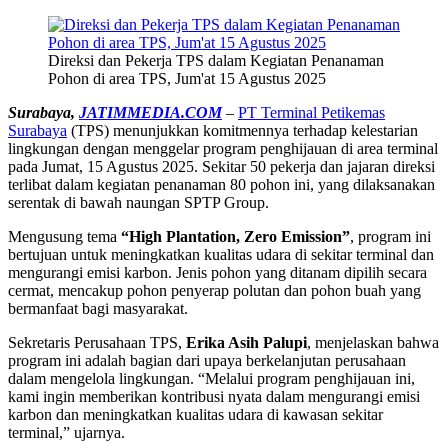
Direksi dan Pekerja TPS dalam Kegiatan Penanaman
Pohon di area TPS, Jum'at 15 Agustus 2025
Surabaya,
JATIMMEDIA.COM
–
PT Terminal Petikemas
Surabaya
(TPS) menunjukkan komitmennya terhadap kelestarian
lingkungan dengan menggelar program penghijauan di area terminal
pada Jumat, 15 Agustus 2025. Sekitar 50 pekerja dan jajaran direksi
terlibat dalam kegiatan penanaman 80 pohon ini, yang dilaksanakan
serentak di bawah naungan SPTP Group.
Mengusung tema
“High Plantation, Zero Emission”
, program ini
bertujuan untuk meningkatkan kualitas udara di sekitar terminal dan
mengurangi emisi karbon. Jenis pohon yang ditanam dipilih secara
cermat, mencakup pohon penyerap polutan dan pohon buah yang
bermanfaat bagi masyarakat.
Sekretaris Perusahaan TPS,
Erika Asih Palupi
, menjelaskan bahwa
program ini adalah bagian dari upaya berkelanjutan perusahaan
dalam mengelola lingkungan. “Melalui program penghijauan ini,
kami ingin memberikan kontribusi nyata dalam mengurangi emisi
karbon dan meningkatkan kualitas udara di kawasan sekitar
terminal,” ujarnya.