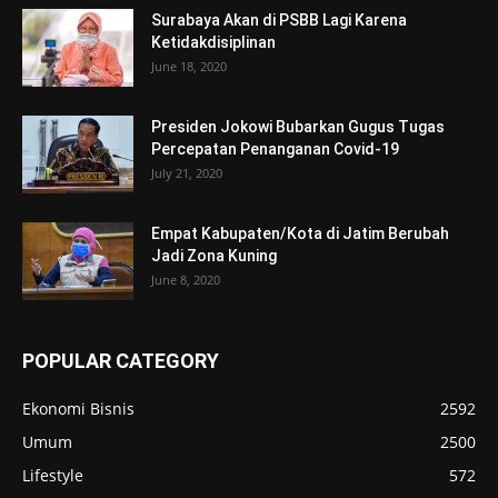
Surabaya Akan di PSBB Lagi Karena
Ketidakdisiplinan
June 18, 2020
Presiden Jokowi Bubarkan Gugus Tugas
Percepatan Penanganan Covid-19
July 21, 2020
Empat Kabupaten/Kota di Jatim Berubah
Jadi Zona Kuning
June 8, 2020
POPULAR CATEGORY
Ekonomi Bisnis
2592
Umum
2500
Lifestyle
572