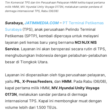
Tim Komersial TPS dan tim Perusahaan Pelayaran HMM ketika kapal pertama
milik HMM, MV. Hyundai Unity Voyage 0173N, melakukan sandar perdana di
dermaga internasional TPS, Rabu (06/08)
Surabaya,
JATIMMEDIA.COM
–
PT Terminal Petikemas
Surabaya
(TPS), anak perusahaan Pelindo Terminal
Petikemas (SPTP), kembali dipercaya untuk melayani
layanan peti kemas baru yang bernama
NCI NJX NIS
Service
. Layanan ini akan beroperasi secara rutin di TPS,
menghubungkan Indonesia dengan pelabuhan-pelabuhan
besar di Tiongkok Utara.
Layanan ini dioperasikan oleh tiga perusahaan pelayaran,
yaitu
PIL
,
X-Press Feeders
, dan
HMM
. Pada Rabu (06/08),
kapal pertama milik HMM,
MV. Hyundai Unity Voyage
0173N
, melakukan sandar perdana di dermaga
internasional TPS. Kapal ini membongkar muat dengan
volume lebih dari 1.500 TEUs.