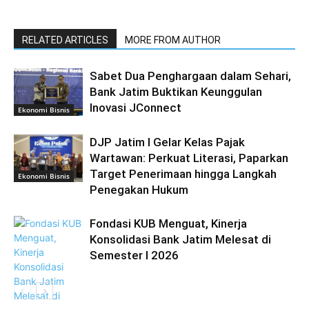
RELATED ARTICLES
MORE FROM AUTHOR
Sabet Dua Penghargaan dalam Sehari,
Bank Jatim Buktikan Keunggulan
Inovasi JConnect
Ekonomi Bisnis
DJP Jatim I Gelar Kelas Pajak
Wartawan: Perkuat Literasi, Paparkan
Target Penerimaan hingga Langkah
Ekonomi Bisnis
Penegakan Hukum
Fondasi KUB Menguat, Kinerja
Konsolidasi Bank Jatim Melesat di
Semester I 2026