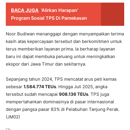
BACA JUGA
'Alirkan Harapan'
Program Sosial TPS Di Pamekasan
Noor Budiwan menanggapi dengan menyampaikan terima
kasih atas kepercayaan tersebut dan berkomitmen untuk
terus memberikan layanan prima. Ia berharap layanan
baru ini dapat membuka peluang untuk meningkatkan
ekspor dari Jawa Timur dan sekitarnya.
Sepanjang tahun 2024, TPS mencatat arus peti kemas
sebesar
1.584.774 TEUs
. Hingga Juli 2025, angka
tersebut sudah mencapai
908.136 TEUs
. TPS juga
mempertahankan dominasinya di pasar internasional
dengan pangsa pasar 83% di Pelabuhan Tanjung Perak.
(JM02)