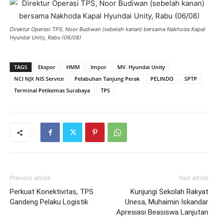
Direktur Operasi TPS, Noor Budiwan (sebelah kanan) bersama Nakhoda Kapal
Hyundai Unity, Rabu (06/08)
TAGS
Ekspor
HMM
Impor
MV. Hyundai Unity
NCI NJX NIS Service
Pelabuhan Tanjung Perak
PELINDO
SPTP
Terminal Petikemas Surabaya
TPS
Previous article
Next article
Perkuat Konektivitas, TPS
Kunjungi Sekolah Rakyat
Gandeng Pelaku Logistik
Unesa, Muhaimin Iskandar
Apresiasi Beasiswa Lanjutan