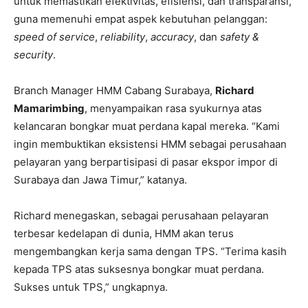
untuk memastikan efektivitas, efisiensi, dan transparansi,
guna memenuhi empat aspek kebutuhan pelanggan:
speed of service
,
reliability
,
accuracy
, dan
safety &
security
.
Branch Manager HMM Cabang Surabaya,
Richard
Mamarimbing
, menyampaikan rasa syukurnya atas
kelancaran bongkar muat perdana kapal mereka. “Kami
ingin membuktikan eksistensi HMM sebagai perusahaan
pelayaran yang berpartisipasi di pasar ekspor impor di
Surabaya dan Jawa Timur,” katanya.
Richard menegaskan, sebagai perusahaan pelayaran
terbesar kedelapan di dunia, HMM akan terus
mengembangkan kerja sama dengan TPS. “Terima kasih
kepada TPS atas suksesnya bongkar muat perdana.
Sukses untuk TPS,” ungkapnya.