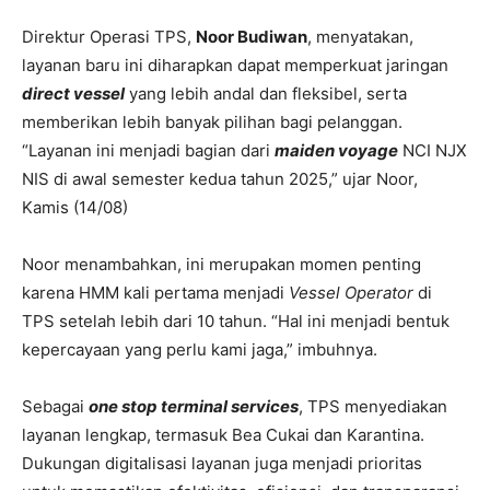
Direktur Operasi TPS,
Noor Budiwan
, menyatakan,
layanan baru ini diharapkan dapat memperkuat jaringan
direct vessel
yang lebih andal dan fleksibel, serta
memberikan lebih banyak pilihan bagi pelanggan.
“Layanan ini menjadi bagian dari
maiden voyage
NCI NJX
NIS di awal semester kedua tahun 2025,” ujar Noor,
Kamis (14/08)
Noor menambahkan, ini merupakan momen penting
karena HMM kali pertama menjadi
Vessel Operator
di
TPS setelah lebih dari 10 tahun. “Hal ini menjadi bentuk
kepercayaan yang perlu kami jaga,” imbuhnya.
Sebagai
one stop terminal services
, TPS menyediakan
layanan lengkap, termasuk Bea Cukai dan Karantina.
Dukungan digitalisasi layanan juga menjadi prioritas