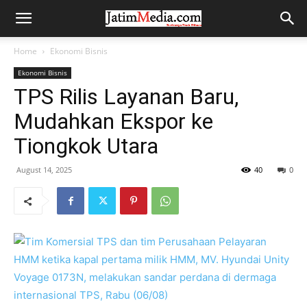
Home
Ekonomi Bisnis
Ekonomi Bisnis
TPS Rilis Layanan Baru,
Mudahkan Ekspor ke
Tiongkok Utara
August 14, 2025
40
0