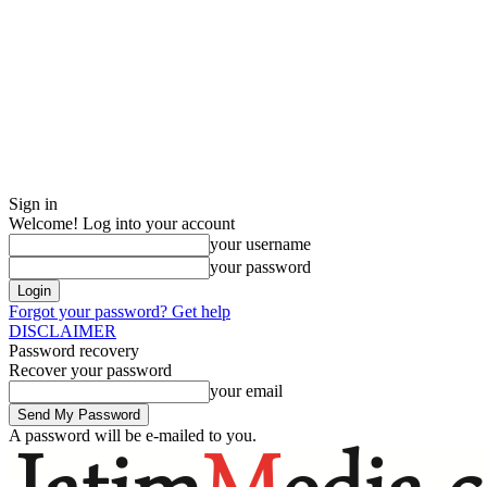
Sign in
Welcome! Log into your account
your username
your password
Forgot your password? Get help
DISCLAIMER
Password recovery
Recover your password
your email
A password will be e-mailed to you.