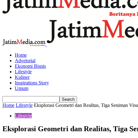
Home
Advetorial
Ekonomi Bisnis
Lifestyle
Kuliner
Inspirations Story
Umum
Home
Lifestyle
Eksplorasi Geometri dan Realitas, Tiga Seniman Vis
Lifestyle
Eksplorasi Geometri dan Realitas, Tiga