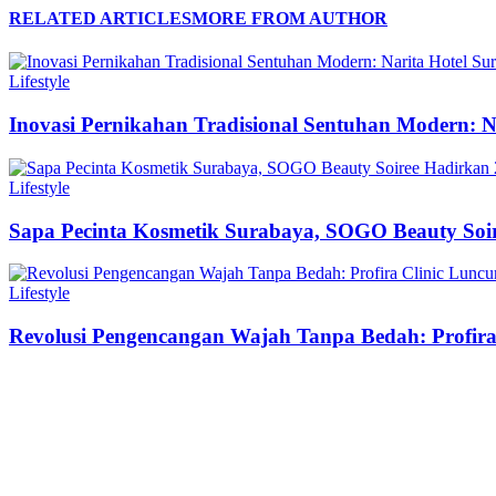
RELATED ARTICLES
MORE FROM AUTHOR
Lifestyle
Inovasi Pernikahan Tradisional Sentuhan Modern: N
Lifestyle
Sapa Pecinta Kosmetik Surabaya, SOGO Beauty Soir
Lifestyle
Revolusi Pengencangan Wajah Tanpa Bedah: Profir