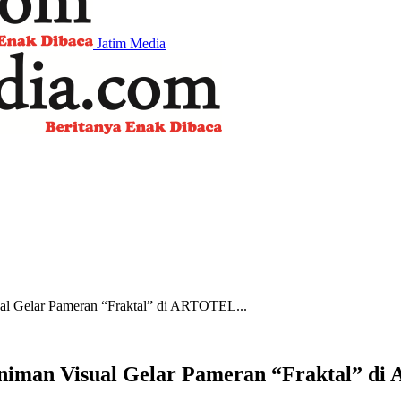
Jatim Media
ual Gelar Pameran “Fraktal” di ARTOTEL...
 Seniman Visual Gelar Pameran “Fraktal”