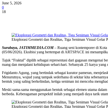
June 5, 2026
0
18
Share
Eksplorasi Geometri dan Realitas, Tiga Seniman Visual Gel
Surabaya, JATIMMEDIA.COM
– Ruang seni kontemporer di Kota
(05/06/2026). Eksibisi yang bertempat di ARTSPACE ini menampilkan
Tajuk “Fraktal” dipilih sebagai representasi dari gagasan mengenai b
ruang dan menjalani kehidupan sehari-hari. Sebanyak 25 karya yang
Frigidanto Agung, yang bertindak sebagai kurator pameran, menjelask
Menurutnya, wujud yang tampak sederhana di sekitar kita sebenarnya
bentuk yang saling berkelindan, ketiga seniman ini mencoba menghad
Meski sama-sama menggunakan bentuk sebagai elemen utama dalam 
berbeda. Keberagaman perspektif inilah yang menjadi daya tarik utam
Eksplorasi Geometri dan Realitas, Tiga Seniman Visual Gel