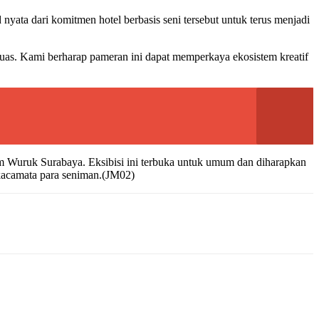
a dari komitmen hotel berbasis seni tersebut untuk terus menjadi
uas. Kami berharap pameran ini dapat memperkaya ekosistem kreatif
Wuruk Surabaya. Eksibisi ini terbuka untuk umum dan diharapkan
kacamata para seniman.(JM02)