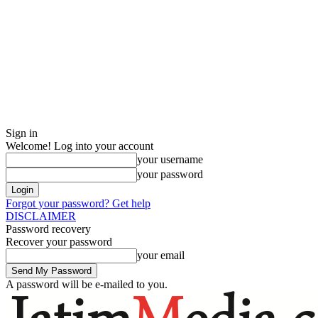
Sign in
Welcome! Log into your account
your username
your password
Forgot your password? Get help
DISCLAIMER
Password recovery
Recover your password
your email
A password will be e-mailed to you.