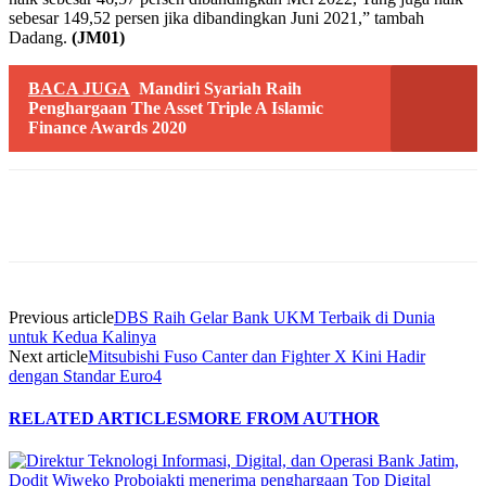
sebesar 149,52 persen jika dibandingkan Juni 2021,” tambah
Dadang.
(JM01)
BACA JUGA
Mandiri Syariah Raih
Penghargaan The Asset Triple A Islamic
Finance Awards 2020
Previous article
DBS Raih Gelar Bank UKM Terbaik di Dunia
untuk Kedua Kalinya
Next article
Mitsubishi Fuso Canter dan Fighter X Kini Hadir
dengan Standar Euro4
RELATED ARTICLES
MORE FROM AUTHOR