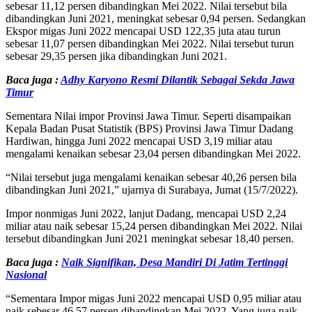
sebesar 11,12 persen dibandingkan Mei 2022. Nilai tersebut bila
dibandingkan Juni 2021, meningkat sebesar 0,94 persen. Sedangkan
Ekspor migas Juni 2022 mencapai USD 122,35 juta atau turun
sebesar 11,07 persen dibandingkan Mei 2022. Nilai tersebut turun
sebesar 29,35 persen jika dibandingkan Juni 2021.
Baca juga :
Adhy Karyono Resmi Dilantik Sebagai Sekda Jawa
Timur
Sementara Nilai impor Provinsi Jawa Timur. Seperti disampaikan
Kepala Badan Pusat Statistik (BPS) Provinsi Jawa Timur Dadang
Hardiwan, hingga Juni 2022 mencapai USD 3,19 miliar atau
mengalami kenaikan sebesar 23,04 persen dibandingkan Mei 2022.
“Nilai tersebut juga mengalami kenaikan sebesar 40,26 persen bila
dibandingkan Juni 2021,” ujarnya di Surabaya, Jumat (15/7/2022).
Impor nonmigas Juni 2022, lanjut Dadang, mencapai USD 2,24
miliar atau naik sebesar 15,24 persen dibandingkan Mei 2022. Nilai
tersebut dibandingkan Juni 2021 meningkat sebesar 18,40 persen.
Baca juga :
Naik Signifikan, Desa Mandiri Di Jatim Tertinggi
Nasional
“Sementara Impor migas Juni 2022 mencapai USD 0,95 miliar atau
naik sebesar 46,57 persen dibandingkan Mei 2022, Yang juga naik