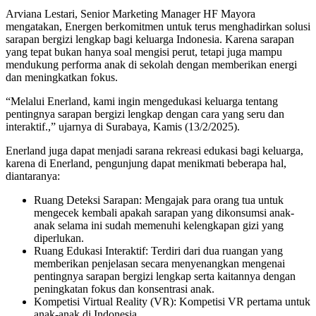
Arviana Lestari, Senior Marketing Manager HF Mayora
mengatakan, Energen berkomitmen untuk terus menghadirkan solusi
sarapan bergizi lengkap bagi keluarga Indonesia. Karena sarapan
yang tepat bukan hanya soal mengisi perut, tetapi juga mampu
mendukung performa anak di sekolah dengan memberikan energi
dan meningkatkan fokus.
“Melalui Enerland, kami ingin mengedukasi keluarga tentang
pentingnya sarapan bergizi lengkap dengan cara yang seru dan
interaktif.,” ujarnya di Surabaya, Kamis (13/2/2025).
Enerland juga dapat menjadi sarana rekreasi edukasi bagi keluarga,
karena di Enerland, pengunjung dapat menikmati beberapa hal,
diantaranya:
Ruang Deteksi Sarapan: Mengajak para orang tua untuk
mengecek kembali apakah sarapan yang dikonsumsi anak-
anak selama ini sudah memenuhi kelengkapan gizi yang
diperlukan.
Ruang Edukasi Interaktif: Terdiri dari dua ruangan yang
memberikan penjelasan secara menyenangkan mengenai
pentingnya sarapan bergizi lengkap serta kaitannya dengan
peningkatan fokus dan konsentrasi anak.
Kompetisi Virtual Reality (VR): Kompetisi VR pertama untuk
anak-anak di Indonesia.