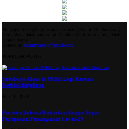
Menyajikan yang berguna adalah semangat kami. Memberi yang
bermanfaat adalah nafas kami. Menikmati informasi kami, adalah
harapan kami.
Contact us:
redjatimmedia@gmail.com
POPULAR POSTS
Surabaya Akan di PSBB Lagi Karena
Ketidakdisiplinan
June 18, 2020
Presiden Jokowi Bubarkan Gugus Tugas
Percepatan Penanganan Covid-19