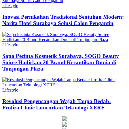
Lifestyle
Inovasi Pernikahan Tradisional Sentuhan Modern:
Narita Hotel Surabaya Solusi Calon Pengantin
Lifestyle
Sapa Pecinta Kosmetik Surabaya, SOGO Beauty
Soiree Hadirkan 20 Brand Kecantikan Dunia di
Tunjungan Plaza
Lifestyle
Revolusi Pengencangan Wajah Tanpa Bedah:
Profira Clinic Luncurkan Teknologi XERF