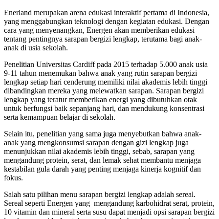
Enerland merupakan arena edukasi interaktif pertama di Indonesia,
yang menggabungkan teknologi dengan kegiatan edukasi. Dengan
cara yang menyenangkan, Energen akan memberikan edukasi
tentang pentingnya sarapan bergizi lengkap, terutama bagi anak-
anak di usia sekolah.
Penelitian Universitas Cardiff pada 2015 terhadap 5.000 anak usia
9-11 tahun menemukan bahwa anak yang rutin sarapan bergizi
lengkap setiap hari cenderung memiliki nilai akademis lebih tinggi
dibandingkan mereka yang melewatkan sarapan. Sarapan bergizi
lengkap yang teratur memberikan energi yang dibutuhkan otak
untuk berfungsi baik sepanjang hari, dan mendukung konsentrasi
serta kemampuan belajar di sekolah.
Selain itu, penelitian yang sama juga menyebutkan bahwa anak-
anak yang mengkonsumsi sarapan dengan gizi lengkap juga
menunjukkan nilai akademis lebih tinggi, sebab, sarapan yang
mengandung protein, serat, dan lemak sehat membantu menjaga
kestabilan gula darah yang penting menjaga kinerja kognitif dan
fokus.
Salah satu pilihan menu sarapan bergizi lengkap adalah sereal.
Sereal seperti Energen yang mengandung karbohidrat serat, protein,
10 vitamin dan mineral serta susu dapat menjadi opsi sarapan bergizi