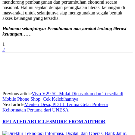
mendorong pembangunan dan pertumbuhan ekonomi secara
nasional. Hal ini sejalan dengan peningkatan literasi keuangan di
masyarakat untuk selanjutnya siap menggunakan segala bentuk
akses keuangan yang tersedia.
Halaman selanjutnya: Pemahaman masyarakat tentang literasi
keuangan……
1
2
Previous article
Vivo V29 5G Mulai Dipasarkan dan Tersedia di
Mobile Phone Shop. Cek Kelebihannya
Next article
Menteri Desa, PDTT Terima Gelar Profesor
Kehormatan Pertama dari UNESA
RELATED ARTICLES
MORE FROM AUTHOR