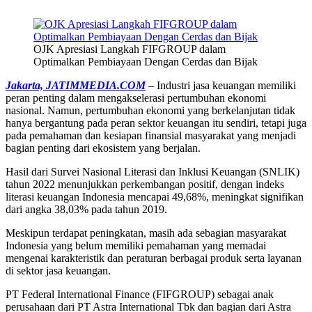
OJK Apresiasi Langkah FIFGROUP dalam
Optimalkan Pembiayaan Dengan Cerdas dan Bijak
Jakarta, JATIMMEDIA.COM
– Industri jasa keuangan memiliki
peran penting dalam mengakselerasi pertumbuhan ekonomi
nasional. Namun, pertumbuhan ekonomi yang berkelanjutan tidak
hanya bergantung pada peran sektor keuangan itu sendiri, tetapi juga
pada pemahaman dan kesiapan finansial masyarakat yang menjadi
bagian penting dari ekosistem yang berjalan.
Hasil dari Survei Nasional Literasi dan Inklusi Keuangan (SNLIK)
tahun 2022 menunjukkan perkembangan positif, dengan indeks
literasi keuangan Indonesia mencapai 49,68%, meningkat signifikan
dari angka 38,03% pada tahun 2019.
Meskipun terdapat peningkatan, masih ada sebagian masyarakat
Indonesia yang belum memiliki pemahaman yang memadai
mengenai karakteristik dan peraturan berbagai produk serta layanan
di sektor jasa keuangan.
PT Federal International Finance (FIFGROUP) sebagai anak
perusahaan dari PT Astra International Tbk dan bagian dari Astra