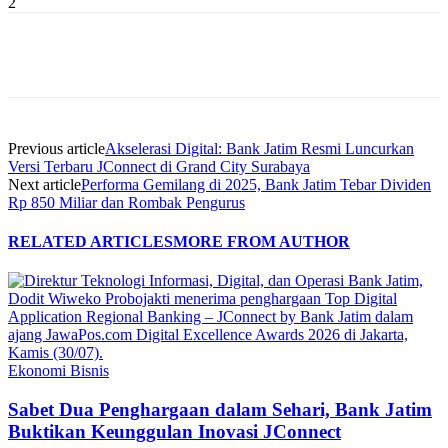
2
Previous article
Akselerasi Digital: Bank Jatim Resmi Luncurkan
Versi Terbaru JConnect di Grand City Surabaya
Next article
Performa Gemilang di 2025, Bank Jatim Tebar Dividen
Rp 850 Miliar dan Rombak Pengurus
RELATED ARTICLES
MORE FROM AUTHOR
Ekonomi Bisnis
Sabet Dua Penghargaan dalam Sehari, Bank Jatim
Buktikan Keunggulan Inovasi JConnect