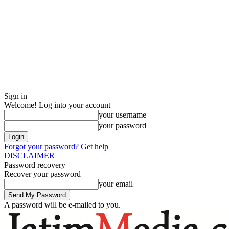
Sign in
Welcome! Log into your account
your username
your password
Forgot your password? Get help
DISCLAIMER
Password recovery
Recover your password
your email
A password will be e-mailed to you.