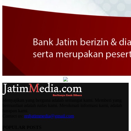
Menyajikan yang berguna adalah semangat kami. Memberi yang
bermanfaat adalah nafas kami. Menikmati informasi kami, adalah
harapan kami.
Contact us:
redjatimmedia@gmail.com
POPULAR POSTS