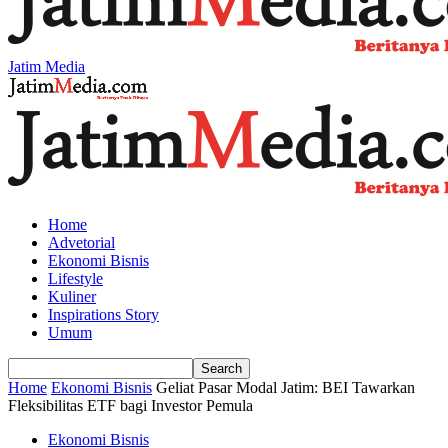
Jatim Media
Home
Advetorial
Ekonomi Bisnis
Lifestyle
Kuliner
Inspirations Story
Umum
Home
Ekonomi Bisnis
Geliat Pasar Modal Jatim: BEI Tawarkan
Fleksibilitas ETF bagi Investor Pemula
Ekonomi Bisnis