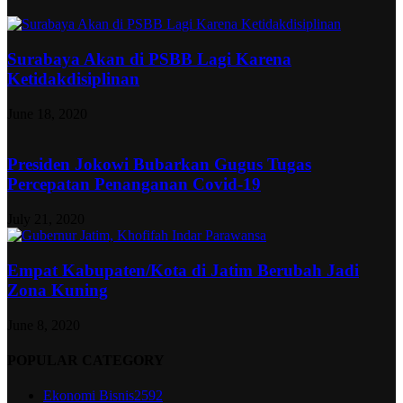
Surabaya Akan di PSBB Lagi Karena
Ketidakdisiplinan
June 18, 2020
Presiden Jokowi Bubarkan Gugus Tugas
Percepatan Penanganan Covid-19
July 21, 2020
Empat Kabupaten/Kota di Jatim Berubah Jadi
Zona Kuning
June 8, 2020
POPULAR CATEGORY
Ekonomi Bisnis
2592