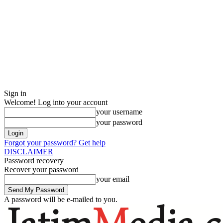
Sign in
Welcome! Log into your account
your username
your password
Forgot your password? Get help
DISCLAIMER
Password recovery
Recover your password
your email
A password will be e-mailed to you.