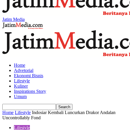
Jatim Media
Home
Advetorial
Ekonomi Bisnis
Lifestyle
Kuliner
Inspirations Story
Umum
Home
Lifestyle
Indosiar Kembali Luncurkan Drakor Andalan
Uncontrollably Fond
Lifestyle