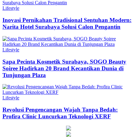
Lifestyle
Inovasi Pernikahan Tradisional Sentuhan Modern:
Narita Hotel Surabaya Solusi Calon Pengantin
Lifestyle
Sapa Pecinta Kosmetik Surabaya, SOGO Beauty
Soiree Hadirkan 20 Brand Kecantikan Dunia di
Tunjungan Plaza
Lifestyle
Revolusi Pengencangan Wajah Tanpa Bedah:
Profira Clinic Luncurkan Teknologi XERF