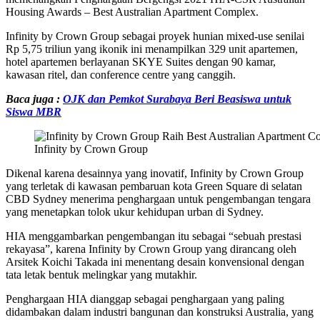
Housing Awards – Best Australian Apartment Complex.
Infinity by Crown Group sebagai proyek hunian mixed-use senilai
Rp 5,75 triliun yang ikonik ini menampilkan 329 unit apartemen,
hotel apartemen berlayanan SKYE Suites dengan 90 kamar,
kawasan ritel, dan conference centre yang canggih.
Baca juga :
OJK dan Pemkot Surabaya Beri Beasiswa untuk
Siswa MBR
Infinity by Crown Group
Dikenal karena desainnya yang inovatif, Infinity by Crown Group
yang terletak di kawasan pembaruan kota Green Square di selatan
CBD Sydney menerima penghargaan untuk pengembangan tengara
yang menetapkan tolok ukur kehidupan urban di Sydney.
HIA menggambarkan pengembangan itu sebagai “sebuah prestasi
rekayasa”, karena Infinity by Crown Group yang dirancang oleh
Arsitek Koichi Takada ini menentang desain konvensional dengan
tata letak bentuk melingkar yang mutakhir.
Penghargaan HIA dianggap sebagai penghargaan yang paling
didambakan dalam industri bangunan dan konstruksi Australia, yang