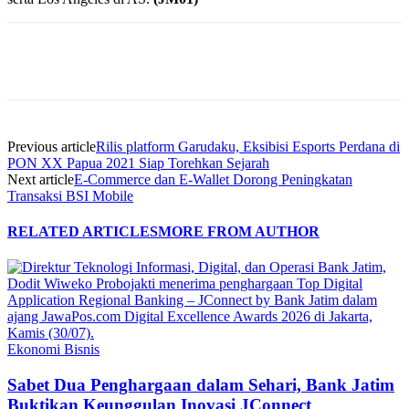
Previous article
Rilis platform Garudaku, Eksibisi Esports Perdana di
PON XX Papua 2021 Siap Torehkan Sejarah
Next article
E-Commerce dan E-Wallet Dorong Peningkatan
Transaksi BSI Mobile
RELATED ARTICLES
MORE FROM AUTHOR
Ekonomi Bisnis
Sabet Dua Penghargaan dalam Sehari, Bank Jatim
Buktikan Keunggulan Inovasi JConnect