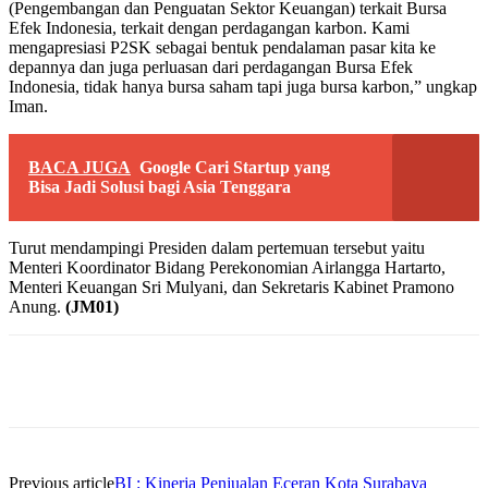
(Pengembangan dan Penguatan Sektor Keuangan) terkait Bursa
Efek Indonesia, terkait dengan perdagangan karbon. Kami
mengapresiasi P2SK sebagai bentuk pendalaman pasar kita ke
depannya dan juga perluasan dari perdagangan Bursa Efek
Indonesia, tidak hanya bursa saham tapi juga bursa karbon,” ungkap
Iman.
BACA JUGA
Google Cari Startup yang
Bisa Jadi Solusi bagi Asia Tenggara
Turut mendampingi Presiden dalam pertemuan tersebut yaitu
Menteri Koordinator Bidang Perekonomian Airlangga Hartarto,
Menteri Keuangan Sri Mulyani, dan Sekretaris Kabinet Pramono
Anung.
(JM01)
Previous article
BI : Kinerja Penjualan Eceran Kota Surabaya