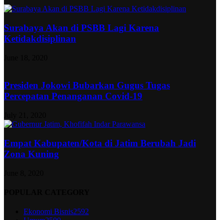
Surabaya Akan di PSBB Lagi Karena
Ketidakdisiplinan
June 18, 2020
Presiden Jokowi Bubarkan Gugus Tugas
Percepatan Penanganan Covid-19
July 21, 2020
Empat Kabupaten/Kota di Jatim Berubah Jadi
Zona Kuning
June 8, 2020
POPULAR CATEGORY
Ekonomi Bisnis
2592