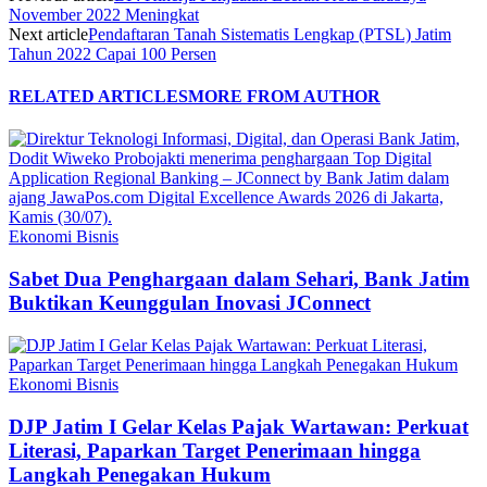
November 2022 Meningkat
Next article
Pendaftaran Tanah Sistematis Lengkap (PTSL) Jatim
Tahun 2022 Capai 100 Persen
RELATED ARTICLES
MORE FROM AUTHOR
Ekonomi Bisnis
Sabet Dua Penghargaan dalam Sehari, Bank Jatim
Buktikan Keunggulan Inovasi JConnect
Ekonomi Bisnis
DJP Jatim I Gelar Kelas Pajak Wartawan: Perkuat
Literasi, Paparkan Target Penerimaan hingga
Langkah Penegakan Hukum