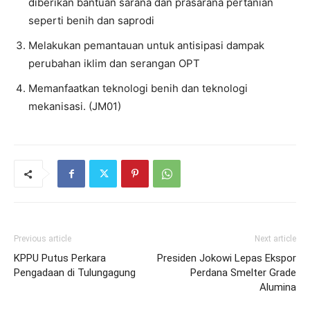
diberikan bantuan sarana dan prasarana pertanian
seperti benih dan saprodi
Melakukan pemantauan untuk antisipasi dampak
perubahan iklim dan serangan OPT
Memanfaatkan teknologi benih dan teknologi
mekanisasi. (JM01)
Previous article
Next article
KPPU Putus Perkara
Presiden Jokowi Lepas Ekspor
Pengadaan di Tulungagung
Perdana Smelter Grade
Alumina