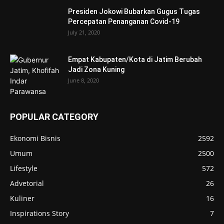
Presiden Jokowi Bubarkan Gugus Tugas
Percepatan Penanganan Covid-19
July 21, 2020
Empat Kabupaten/Kota di Jatim Berubah
Jadi Zona Kuning
June 8, 2020
POPULAR CATEGORY
Ekonomi Bisnis
2592
Umum
2500
Lifestyle
572
Advetorial
26
Kuliner
16
Inspirations Story
7