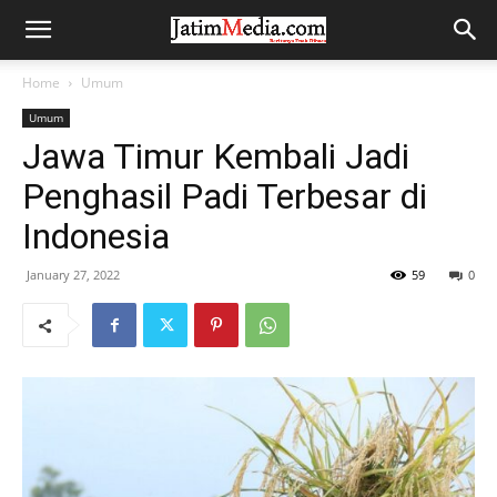
Home
Umum
Umum
Jawa Timur Kembali Jadi
Penghasil Padi Terbesar di
Indonesia
January 27, 2022
59
0