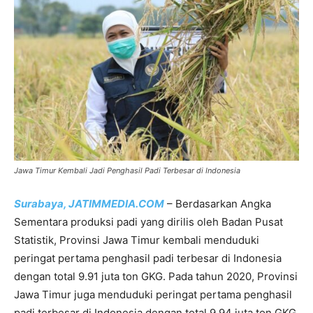
Jawa Timur Kembali Jadi Penghasil Padi Terbesar di Indonesia
Surabaya,
JATIMMEDIA.COM
– Berdasarkan Angka
Sementara produksi padi yang dirilis oleh Badan Pusat
Statistik, Provinsi Jawa Timur kembali menduduki
peringat pertama penghasil padi terbesar di Indonesia
dengan total 9.91 juta ton GKG. Pada tahun 2020, Provinsi
Jawa Timur juga menduduki peringat pertama penghasil
padi terbesar di Indonesia dengan total 9.94 juta ton GKG