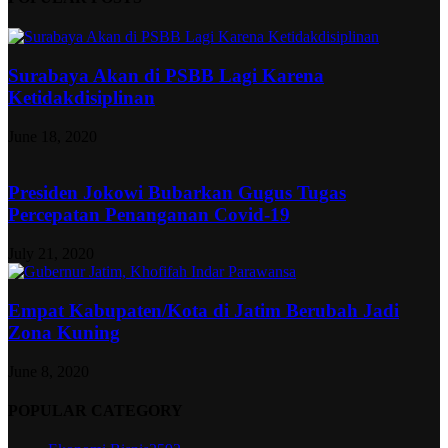
Surabaya Akan di PSBB Lagi Karena
Ketidakdisiplinan
June 18, 2020
Presiden Jokowi Bubarkan Gugus Tugas
Percepatan Penanganan Covid-19
July 21, 2020
Empat Kabupaten/Kota di Jatim Berubah Jadi
Zona Kuning
June 8, 2020
POPULAR CATEGORY