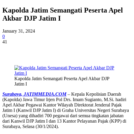
Kapolda Jatim Semangati Peserta Apel
Akbar DJP Jatim I
January 31, 2024
0
41
Kapolda Jatim Semangati Peserta Apel Akbar DJP
Jatim I
Surabaya, JATIMMEDIA.COM
– Kepala Kepolisian Daerah
(Kapolda) Jawa Timur Irjen Pol Drs. Imam Sugianto, M.Si. hadiri
Apel Akbar Pegawai Kantor Wilayah Direktorat Jenderal Pajak
Jatim I (Kanwil DJP Jatim I) di Graha Universitas Negeri Surabaya
(Unesa) yang dihadiri 700 pegawai dari semua tingkatan jabatan
dari Kanwil DJP Jatim I dan 13 Kantor Pelayanan Pajak (KPP) di
Surabaya, Selasa (30/1/2024).