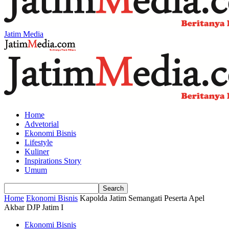
Jatim Media
Home
Advetorial
Ekonomi Bisnis
Lifestyle
Kuliner
Inspirations Story
Umum
Home
Ekonomi Bisnis
Kapolda Jatim Semangati Peserta Apel
Akbar DJP Jatim I
Ekonomi Bisnis