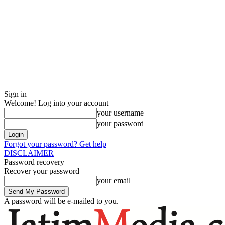
Sign in
Welcome! Log into your account
your username
your password
Forgot your password? Get help
DISCLAIMER
Password recovery
Recover your password
your email
A password will be e-mailed to you.