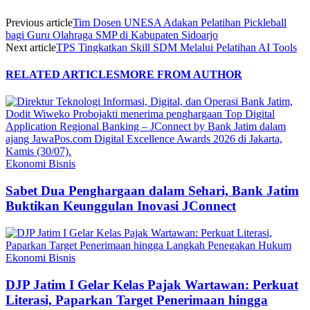
Previous article
Tim Dosen UNESA Adakan Pelatihan Pickleball
bagi Guru Olahraga SMP di Kabupaten Sidoarjo
Next article
TPS Tingkatkan Skill SDM Melalui Pelatihan AI Tools
RELATED ARTICLES
MORE FROM AUTHOR
Ekonomi Bisnis
Sabet Dua Penghargaan dalam Sehari, Bank Jatim
Buktikan Keunggulan Inovasi JConnect
Ekonomi Bisnis
DJP Jatim I Gelar Kelas Pajak Wartawan: Perkuat
Literasi, Paparkan Target Penerimaan hingga