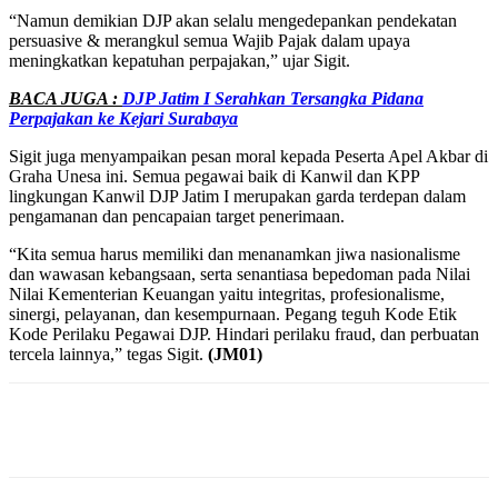
“Namun demikian DJP akan selalu mengedepankan pendekatan
persuasive & merangkul semua Wajib Pajak dalam upaya
meningkatkan kepatuhan perpajakan,” ujar Sigit.
BACA JUGA :
DJP Jatim I Serahkan Tersangka Pidana
Perpajakan ke Kejari Surabaya
Sigit juga menyampaikan pesan moral kepada Peserta Apel Akbar di
Graha Unesa ini. Semua pegawai baik di Kanwil dan KPP
lingkungan Kanwil DJP Jatim I merupakan garda terdepan dalam
pengamanan dan pencapaian target penerimaan.
“Kita semua harus memiliki dan menanamkan jiwa nasionalisme
dan wawasan kebangsaan, serta senantiasa bepedoman pada Nilai
Nilai Kementerian Keuangan yaitu integritas, profesionalisme,
sinergi, pelayanan, dan kesempurnaan. Pegang teguh Kode Etik
Kode Perilaku Pegawai DJP. Hindari perilaku fraud, dan perbuatan
tercela lainnya,” tegas Sigit.
(JM01)