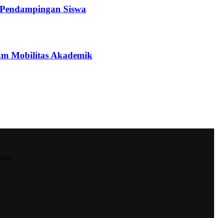
a Pendampingan Siswa
ram Mobilitas Akademik
ami.