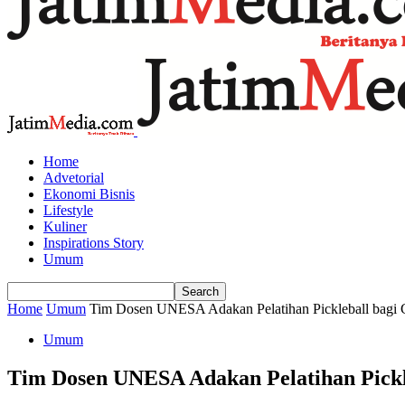
Home
Advetorial
Ekonomi Bisnis
Lifestyle
Kuliner
Inspirations Story
Umum
Home
Umum
Tim Dosen UNESA Adakan Pelatihan Pickleball bagi 
Umum
Tim Dosen UNESA Adakan Pelatihan Pickl