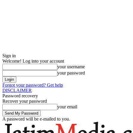
Sign in
Welcome! Log into your account
your username
your password
Forgot your password? Get help
DISCLAIMER
Password recovery
Recover your password
your email
A password will be e-mailed to you.