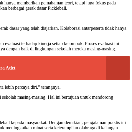
idak hanya memberikan pemahaman teori, tetapi juga fokus pada
an berbagai gerak dasar Pickleball.
rak dasar yang telah diajarkan. Kolaborasi antarpeserta tidak hanya
 evaluasi terhadap kinerja setiap kelompok. Proses evaluasi ini
ya dengan baik di lingkungan sekolah mereka masing-masing.
a Atlet
 lebih percaya diri,” terangnya.
i sekolah masing-masing. Hal ini bertujuan untuk mendorong
eball kepada masyarakat. Dengan demikian, pengalaman praktis ini
k meningkatkan minat serta keterampilan olahraga di kalangan