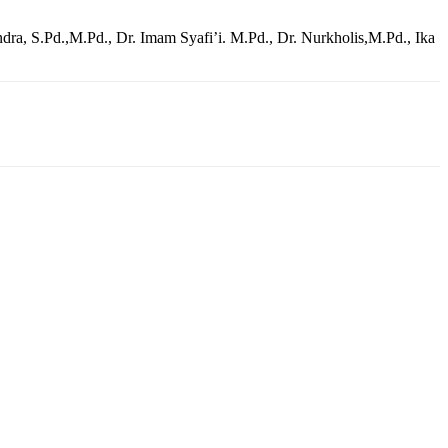
a, S.Pd.,M.Pd., Dr. Imam Syafi’i. M.Pd., Dr. Nurkholis,M.Pd., Ika