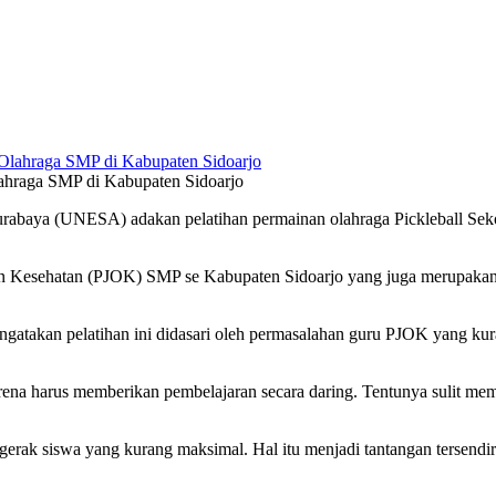
ahraga SMP di Kabupaten Sidoarjo
urabaya (UNESA) adakan pelatihan permainan olahraga Pickleball Se
, dan Kesehatan (PJOK) SMP se Kabupaten Sidoarjo yang juga merupak
ngatakan pelatihan ini didasari oleh permasalahan guru PJOK yang ku
 karena harus memberikan pembelajaran secara daring. Tentunya sulit 
s gerak siswa yang kurang maksimal. Hal itu menjadi tantangan tersend