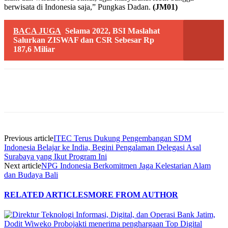
berwisata di Indonesia saja,” Pungkas Dadan.
(JM01)
BACA JUGA
Selama 2022, BSI Maslahat
Salurkan ZISWAF dan CSR Sebesar Rp
187,6 Miliar
Previous article
ITEC Terus Dukung Pengembangan SDM
Indonesia Belajar ke India, Begini Pengalaman Delegasi Asal
Surabaya yang Ikut Program Ini
Next article
NPG Indonesia Berkomitmen Jaga Kelestarian Alam
dan Budaya Bali
RELATED ARTICLES
MORE FROM AUTHOR