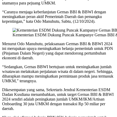
utamanya para pejuang UMKM.
“Caranya menjaga keberlanjutan Gernas BBI & BBWI dengan
meningkatkan peran aktif Pemerintah Daerah dan pemangku
kepentingan,” kata Odo Manuhutu, Sabtu, (12/10/2024).
Kementerian ESDM Dukung Puncak Kampanye Gernas BBI &
Menurut Odo Manuhutu, pelaksanaan Germas BBI & BBWI 2024
ini merupakan upaya meningkatkan belanja pemerintah untuk PDN
(Pinjaman Dalam Negeri) yang dapat mendorong pertumbuhan
ekonomi di daerah.
“Sedangkan, Gernas BBWI bertujuan untuk meningkatkan jumlah
wisatawan melakukan perjalanan wisata di dalam negeri. Sehingga,
diharapkan mampu meningkatkan permintaan produk jasa termasuk
UMKM,” terangnya.
Dikesempatan yang sama, Sekretaris Jendral Kementerian ESDM
Dadan Kusdiana menambahkan, untuk target Gernas BBI & BBWI
2024 sendiri adalah peningkatan jumlah UMKM/IKM/Artisan
Onboarding 30 juta UMKM dengan transaksi Rp 50 miliar per
daerah.