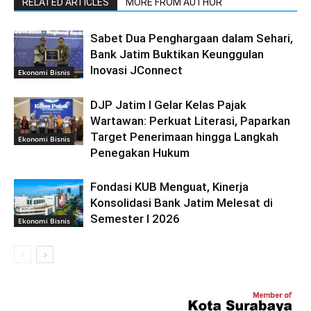
RELATED ARTICLES
MORE FROM AUTHOR
Sabet Dua Penghargaan dalam Sehari,
Bank Jatim Buktikan Keunggulan
Inovasi JConnect
Ekonomi Bisnis
DJP Jatim I Gelar Kelas Pajak
Wartawan: Perkuat Literasi, Paparkan
Target Penerimaan hingga Langkah
Ekonomi Bisnis
Penegakan Hukum
Fondasi KUB Menguat, Kinerja
Konsolidasi Bank Jatim Melesat di
Semester I 2026
Ekonomi Bisnis