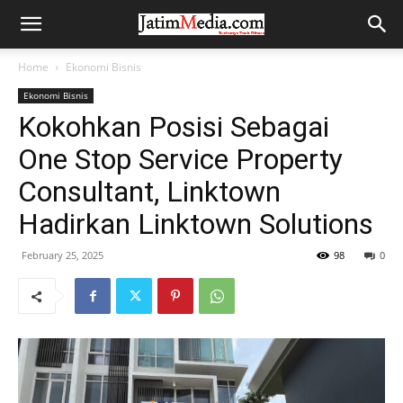
Home
Ekonomi Bisnis
Ekonomi Bisnis
Kokohkan Posisi Sebagai
One Stop Service Property
Consultant, Linktown
Hadirkan Linktown Solutions
February 25, 2025
98
0