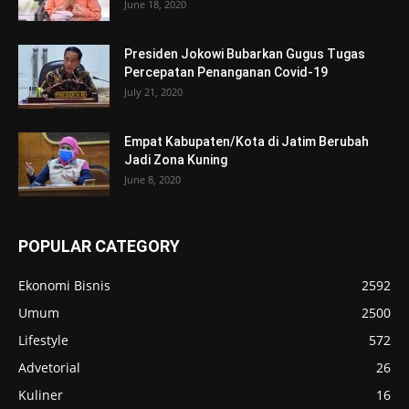
June 18, 2020
Presiden Jokowi Bubarkan Gugus Tugas
Percepatan Penanganan Covid-19
July 21, 2020
Empat Kabupaten/Kota di Jatim Berubah
Jadi Zona Kuning
June 8, 2020
POPULAR CATEGORY
Ekonomi Bisnis
2592
Umum
2500
Lifestyle
572
Advetorial
26
Kuliner
16