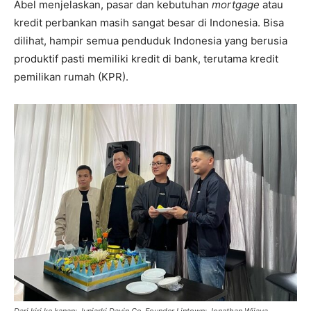
Abel menjelaskan, pasar dan kebutuhan
mortgage
atau
kredit perbankan masih sangat besar di Indonesia. Bisa
dilihat, hampir semua penduduk Indonesia yang berusia
produktif pasti memiliki kredit di bank, terutama kredit
pemilikan rumah (KPR).
Dari kiri ke kanan: Juniarki Davin Co-Founder Lintown; Jonathan Wijaya