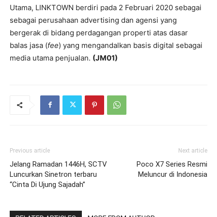
Utama, LINKTOWN berdiri pada 2 Februari 2020 sebagai
sebagai perusahaan advertising dan agensi yang
bergerak di bidang perdagangan properti atas dasar
balas jasa (
fee
) yang mengandalkan basis digital sebagai
media utama penjualan.
(JM01)
Previous article
Next article
Jelang Ramadan 1446H, SCTV
Poco X7 Series Resmi
Luncurkan Sinetron terbaru
Meluncur di Indonesia
“Cinta Di Ujung Sajadah”