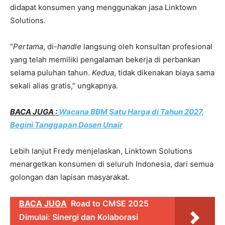
didapat konsumen yang menggunakan jasa Linktown
Solutions.
“
Pertama
, di-
handle
langsung oleh konsultan profesional
yang telah memiliki pengalaman bekerja di perbankan
selama puluhan tahun.
Kedua
, tidak dikenakan biaya sama
sekali alias gratis,” ungkapnya.
BACA JUGA :
Wacana BBM Satu Harga di Tahun 2027,
Begini Tanggapan Dosen Unair
Lebih lanjut Fredy menjelaskan, Linktown Solutions
menargetkan konsumen di seluruh Indonesia, dari semua
golongan dan lapisan masyarakat.
BACA JUGA
Road to CMSE 2025
Dimulai: Sinergi dan Kolaborasi