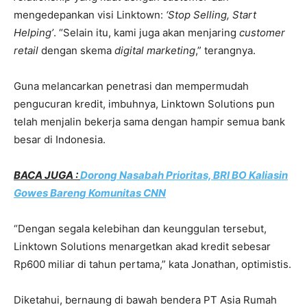
mengedepankan visi Linktown:
‘Stop Selling, Start
Helping’
. “Selain itu, kami juga akan menjaring
customer
retail
dengan skema
digital marketing
,” terangnya.
Guna melancarkan penetrasi dan mempermudah
pengucuran kredit, imbuhnya, Linktown Solutions pun
telah menjalin bekerja sama dengan hampir semua bank
besar di Indonesia.
BACA JUGA :
Dorong Nasabah Prioritas, BRI BO Kaliasin
Gowes Bareng Komunitas CNN
“Dengan segala kelebihan dan keunggulan tersebut,
Linktown Solutions menargetkan akad kredit sebesar
Rp600 miliar di tahun pertama,” kata Jonathan, optimistis.
Diketahui, bernaung di bawah bendera PT Asia Rumah