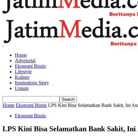
Home
Advetorial
Ekonomi Bisnis
Lifestyle
Kuliner
Inspirations Story
Umum
Home
Ekonomi Bisnis
LPS Kini Bisa Selamatkan Bank Sakit, Ini A
Ekonomi Bisnis
LPS Kini Bisa Selamatkan Bank Sakit, In