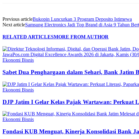
Previous article
Bukopin Luncurkan 3 Program Deposito Istimewa
Next article
Samsung Electronics Jadi Top Brand di Asia 9 Tahun Bert
RELATED ARTICLES
MORE FROM AUTHOR
Ekonomi Bisnis
Sabet Dua Penghargaan dalam Sehari, Bank Jatim 
Ekonomi Bisnis
DJP Jatim I Gelar Kelas Pajak Wartawan: Perkuat 
Ekonomi Bisnis
Fondasi KUB Menguat, Kinerja Konsolidasi Bank Jat