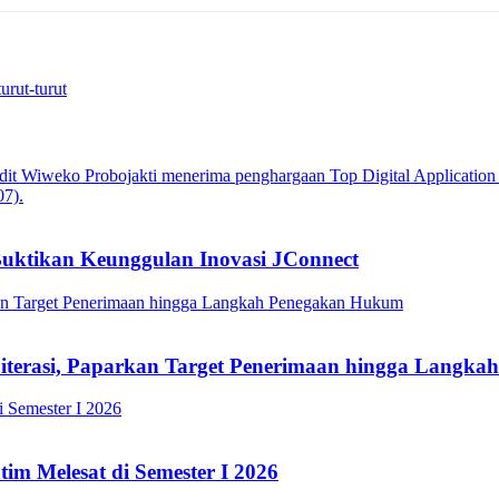
urut-turut
Buktikan Keunggulan Inovasi JConnect
Literasi, Paparkan Target Penerimaan hingga Lang
im Melesat di Semester I 2026