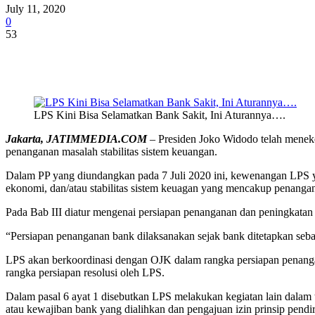
July 11, 2020
0
53
Share
LPS Kini Bisa Selamatkan Bank Sakit, Ini Aturannya….
Jakarta, JATIMMEDIA.COM
– Presiden Joko Widodo telah mene
penanganan masalah stabilitas sistem keuangan.
Dalam PP yang diundangkan pada 7 Juli 2020 ini, kewenangan LPS yan
ekonomi, dan/atau stabilitas sistem keuagan yang mencakup penanga
Pada Bab III diatur mengenai persiapan penanganan dan peningkatan 
“Persiapan penanganan bank dilaksanakan sejak bank ditetapkan seb
LPS akan berkoordinasi dengan OJK dalam rangka persiapan penangana
rangka persiapan resolusi oleh LPS.
Dalam pasal 6 ayat 1 disebutkan LPS melakukan kegiatan lain dalam t
atau kewajiban bank yang dialihkan dan pengajuan izin prinsip pendir