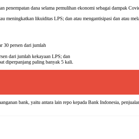
kukan penempatan dana selama pemulihan ekonomi sebagai dampak Covi
au meningkatkan likuiditas LPS; dan atau mengantisipasi dan atau me
r 30 persen dari jumlah
rsen dari jumlah kekayaan LPS; dan
at diperpanjang paling banyak 5 kali.
ganan bank, yaitu antara lain repo kepada Bank Indonesia, penjualan