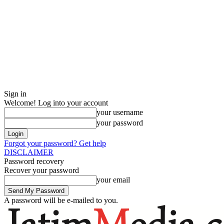
Sign in
Welcome! Log into your account
your username
your password
Forgot your password? Get help
DISCLAIMER
Password recovery
Recover your password
your email
A password will be e-mailed to you.