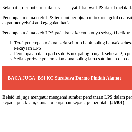
Selain itu, disebutkan pada pasal 11 ayat 1 bahwa LPS dapat mela
Penempatan dana oleh LPS tersebut bertujuan untuk mengelola dan/at
dapat menyebabkan kegagalan bank.
Penempatan dana oleh LPS pada bank ketentuannya sebagai berikut:
Total penempatan dana pada seluruh bank paling banyak sebesa
kekayaan LPS;
Penempatan dana pada satu Bank paling banyak sebesar 2,5 pe
Setiap periode penempatan dana paling lama satu bulan dan dap
BACA JUGA
BSI KC Surabaya Darmo Pindah Alamat
Beleid ini juga mengatur mengenai sumber pendanaan LPS dalam penan
kepada pihak lain, dan/atau pinjaman kepada pemerintah.
(JM01)
Share