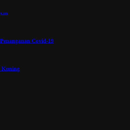
inan
 Penanganan Covid-19
a Kuning