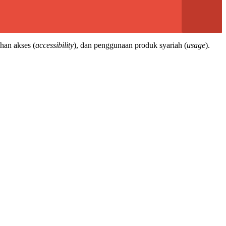
han akses (
accessibility
), dan penggunaan produk syariah (
usage
).