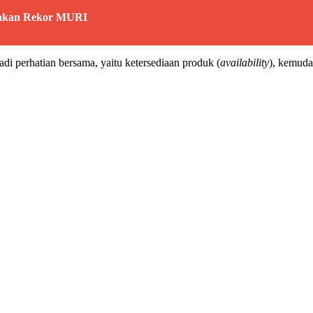
cahkan Rekor MURI
di perhatian bersama, yaitu ketersediaan produk (
availability
), kemuda