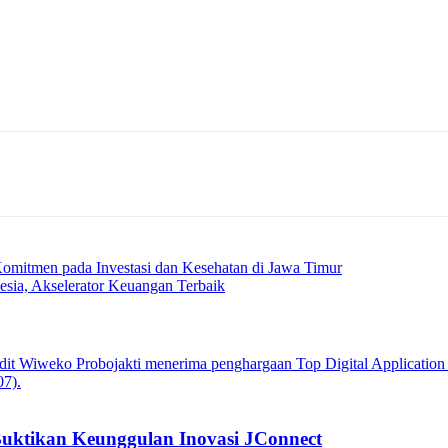
omitmen pada Investasi dan Kesehatan di Jawa Timur
esia, Akselerator Keuangan Terbaik
Buktikan Keunggulan Inovasi JConnect