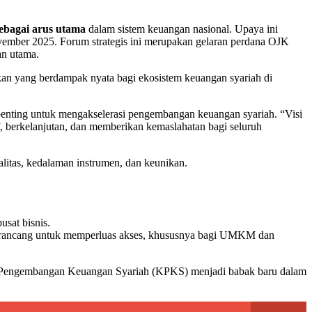
ebagai arus utama
dalam sistem keuangan nasional. Upaya ini
ovember 2025. Forum strategis ini merupakan gelaran perdana OJK
an utama.
kan yang berdampak nyata bagi ekosistem keuangan syariah di
enting untuk mengakselerasi pengembangan keuangan syariah. “Visi
, berkelanjutan, dan memberikan kemaslahatan bagi seluruh
litas, kedalaman instrumen, dan keunikan.
sat bisnis.
irancang untuk memperluas akses, khususnya bagi UMKM dan
Pengembangan Keuangan Syariah (KPKS) menjadi babak baru dalam