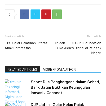
Previous article
Next article
TPS Gelar Pelatihan Literasi
Tri dan 1.000 Guru Foundation
Anak Berprestasi
Buka Akses Digital di Pelosok
Negeri
RELATED ARTICLES
MORE FROM AUTHOR
Sabet Dua Penghargaan dalam Sehari,
Bank Jatim Buktikan Keunggulan
Inovasi JConnect
DJP Jatim I Gelar Kelas Pajak