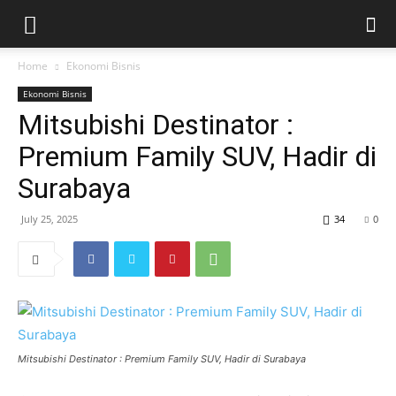
Home
Ekonomi Bisnis
Ekonomi Bisnis
Mitsubishi Destinator :
Premium Family SUV, Hadir di
Surabaya
July 25, 2025
34
0
Mitsubishi Destinator : Premium Family SUV, Hadir di Surabaya