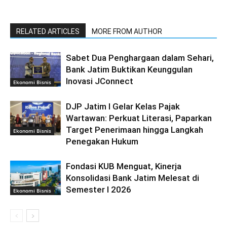
RELATED ARTICLES
MORE FROM AUTHOR
Sabet Dua Penghargaan dalam Sehari,
Bank Jatim Buktikan Keunggulan
Inovasi JConnect
Ekonomi Bisnis
DJP Jatim I Gelar Kelas Pajak
Wartawan: Perkuat Literasi, Paparkan
Target Penerimaan hingga Langkah
Ekonomi Bisnis
Penegakan Hukum
Fondasi KUB Menguat, Kinerja
Konsolidasi Bank Jatim Melesat di
Semester I 2026
Ekonomi Bisnis