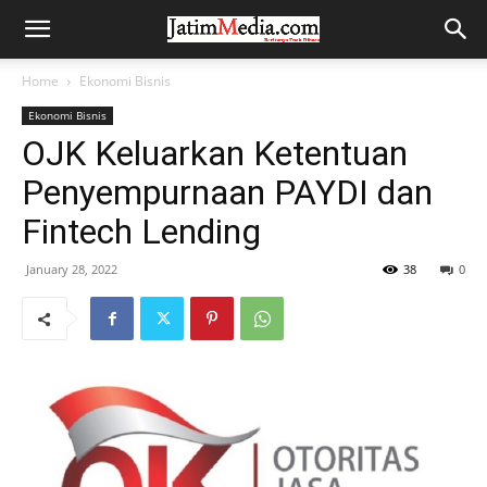
Home
Ekonomi Bisnis
Ekonomi Bisnis
OJK Keluarkan Ketentuan
Penyempurnaan PAYDI dan
Fintech Lending
January 28, 2022
38
0