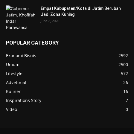
Empat Kabupaten/Kota di Jatim Berubah
Jadi Zona Kuning
June 8, 2020
POPULAR CATEGORY
Ekonomi Bisnis
2592
Umum
2500
Lifestyle
572
Advetorial
26
Kuliner
16
Inspirations Story
7
Video
0