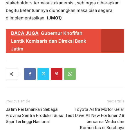
stakeholders termasuk akademisi, sehingga diharapkan
begitu ketentuannya diundangkan maka bisa segera
diimplementasikan.
(JM01)
BACA JUGA
Gubernur Khofifah
Lantik Komisaris dan Direksi Bank
Jatim
Previous article
Next article
Jatim Pertahankan Sebagai
Toyota Astra Motor Gelar
Provinsi Sentra Produksi Susu
Test Drive All New Fortuner 2.8
Sapi Tertinggi Nasional
bersama Media dan
Komunitas di Surabaya