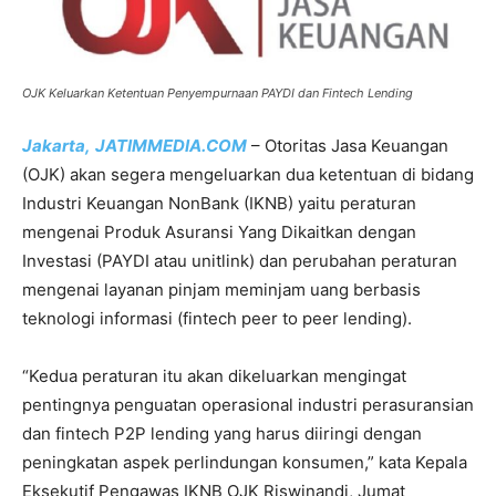
OJK Keluarkan Ketentuan Penyempurnaan PAYDI dan Fintech Lending
Jakarta,
JATIMMEDIA.COM
– Otoritas Jasa Keuangan
(OJK) akan segera mengeluarkan dua ketentuan di bidang
Industri Keuangan NonBank (IKNB) yaitu peraturan
mengenai Produk Asuransi Yang Dikaitkan dengan
Investasi (PAYDI atau unitlink) dan perubahan peraturan
mengenai layanan pinjam meminjam uang berbasis
teknologi informasi (fintech peer to peer lending).
“Kedua peraturan itu akan dikeluarkan mengingat
pentingnya penguatan operasional industri perasuransian
dan fintech P2P lending yang harus diiringi dengan
peningkatan aspek perlindungan konsumen,” kata Kepala
Eksekutif Pengawas IKNB OJK Riswinandi, Jumat