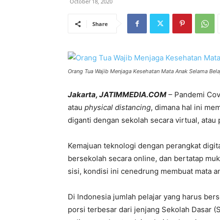
October 18, 2020
Share
Orang Tua Wajib Menjaga Kesehatan Mata Anak Selama Belajar
Jakarta, JATIMMEDIA.COM
– Pandemi Cov
atau
physical distancing
, dimana hal ini me
diganti dengan sekolah secara virtual, atau
Kemajuan teknologi dengan perangkat digit
bersekolah secara online, dan bertatap m
sisi, kondisi ini cenedrung membuat mata an
Di Indonesia jumlah pelajar yang harus ber
porsi terbesar dari jenjang Sekolah Dasar (