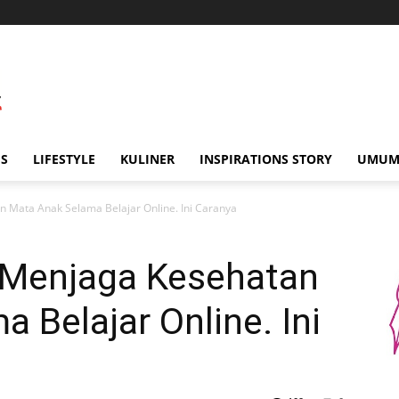
IS
LIFESTYLE
KULINER
INSPIRATIONS STORY
UMU
 Mata Anak Selama Belajar Online. Ini Caranya
 Menjaga Kesehatan
 Belajar Online. Ini