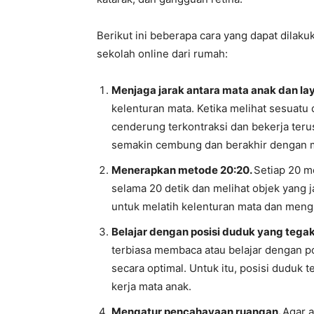
Berikut ini beberapa cara yang dapat dila
sekolah online dari rumah:
Menjaga jarak antara mata anak dan la
kelenturan mata. Ketika melihat sesuatu d
cenderung terkontraksi dan bekerja ter
semakin cembung dan berakhir dengan m
Menerapkan metode 20:20.
Setiap 20 me
selama 20 detik dan melihat objek yang j
untuk melatih kelenturan mata dan mengur
Belajar dengan posisi duduk yang tega
terbiasa membaca atau belajar dengan p
secara optimal. Untuk itu, posisi duduk
kerja mata anak.
Mengatur pencahayaan ruangan.
Agar a