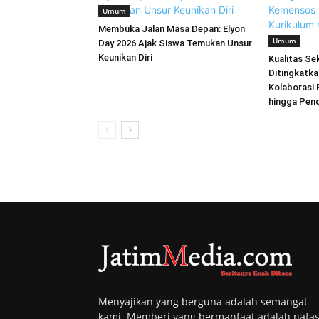
Umum
Membuka Jalan Masa Depan: Elyon
Umum
Day 2026 Ajak Siswa Temukan Unsur
Keunikan Diri
Kualitas Se
Ditingkatk
Kolaborasi 
hingga Pen
Menyajikan yang berguna adalah semangat
kami. Memberi yang bermanfaat adalah nafa