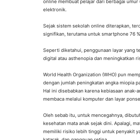
online membuat pelajar dari berbagai umur 
elektronik.
Sejak sistem sekolah online diterapkan, t
signifikan, terutama untuk smartphone 76 
Seperti diketahui, penggunaan layar yang t
digital atau asthenopia dan meningkatkan ri
World Health Organization (WHO) pun memp
dengan jumlah peningkatan angka miopia pa
Hal ini disebabkan karena kebiasaan anak-an
membaca melalui komputer dan layar ponse
Oleh sebab itu, untuk mencegahnya, dibutu
kesehatan mata anak sejak dini. Apalagi, m
memiliki risiko lebih tinggi untuk penyakit 
katarak, dan gangguan retina.