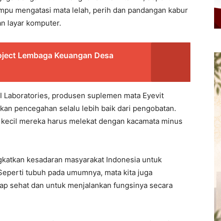
mampu mengatasi mata lelah, perih dan pandangan kabur
an layar komputer.
Project Lembaga Keuangan Desa
 Laboratories, produsen suplemen mata Eyevit
kan pencegahan selalu lebih baik dari pengobatan.
ak kecil mereka harus melekat dengan kacamata minus
ingkatkan kesadaran masyarakat Indonesia untuk
Seperti tubuh pada umumnya, mata kita juga
p sehat dan untuk menjalankan fungsinya secara