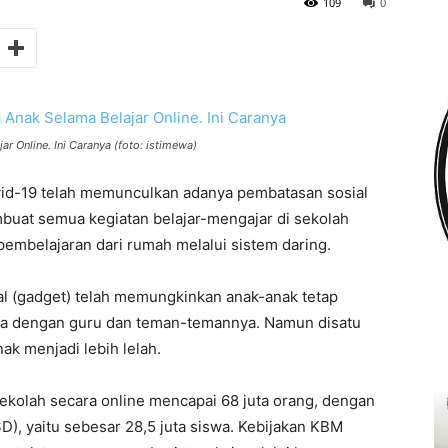
109
0
 Online. Ini Caranya (foto: istimewa)
id-19 telah memunculkan adanya pembatasan sosial
mbuat semua kegiatan belajar-mengajar di sekolah
 pembelajaran dari rumah melalui sistem daring.
al (gadget) telah memungkinkan anak-anak tetap
uka dengan guru dan teman-temannya. Namun disatu
ak menjadi lebih lelah.
sekolah secara online mencapai 68 juta orang, dengan
SD), yaitu sebesar 28,5 juta siswa. Kebijakan KBM