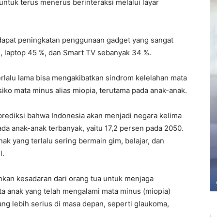
untuk terus menerus berinteraksi melalui layar
erdapat peningkatan penggunaan gadget yang sangat
%, laptop 45 %, dan Smart TV sebanyak 34 %.
erlalu lama bisa mengakibatkan sindrom kelelahan mata
siko mata minus alias miopia, terutama pada anak-anak.
rediksi bahwa Indonesia akan menjadi negara kelima
da anak-anak terbanyak, yaitu 17,2 persen pada 2050.
ak yang terlalu sering bermain gim, belajar, dan
l.
hkan kesadaran dari orang tua untuk menjaga
ata anak yang telah mengalami mata minus (miopia)
yang lebih serius di masa depan, seperti glaukoma,