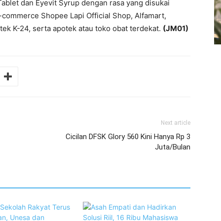
 Tablet dan Eyevit Syrup dengan rasa yang disukai
e-commerce Shopee Lapi Official Shop, Alfamart,
ek K-24, serta apotek atau toko obat terdekat.
(JM01)
Next article
Cicilan DFSK Glory 560 Kini Hanya Rp 3
Juta/Bulan