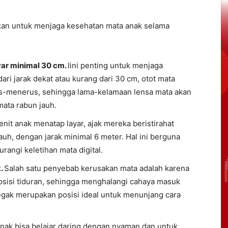
kukan untuk menjaga kesehatan mata anak selama
yar minimal 30 cm.
Iini penting untuk menjaga
ari jarak dekat atau kurang dari 30 cm, otot mata
us-menerus, sehingga lama-kelamaan lensa mata akan
ata rabun jauh.
nit anak menatap layar, ajak mereka beristirahat
auh, dengan jarak minimal 6 meter. Hal ini berguna
angi keletihan mata digital.
k.
Salah satu penyebab kerusakan mata adalah karena
osisi tiduran, sehingga menghalangi cahaya masuk
 tegak merupakan posisi ideal untuk menunjang cara
nak bisa belajar daring dengan nyaman dan untuk