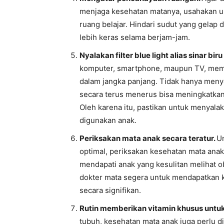
menjaga kesehatan matanya, usahakan 
ruang belajar. Hindari sudut yang gelap
lebih keras selama berjam-jam.
Nyalakan filter blue light alias sinar bi
komputer, smartphone, maupun TV, meman
dalam jangka panjang. Tidak hanya menye
secara terus menerus bisa meningkatkan 
Oleh karena itu, pastikan untuk menyalaka
digunakan anak.
Periksakan mata anak secara teratur.
U
optimal, periksakan kesehatan mata anak 
mendapati anak yang kesulitan melihat o
dokter mata segera untuk mendapatkan k
secara signifikan.
Rutin memberikan vitamin khusus untu
tubuh, kesehatan mata anak juga perlu d