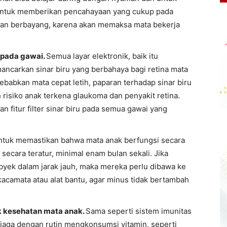
untuk memberikan pencahayaan yang cukup pada
 dan berbayang, karena akan memaksa mata bekerja
ru pada gawai.
Semua layar elektronik, baik itu
carkan sinar biru yang berbahaya bagi retina mata
babkan mata cepat letih, paparan terhadap sinar biru
risiko anak terkena glaukoma dan penyakit retina.
n fitur filter sinar biru pada semua gawai yang
ntuk memastikan bahwa mata anak berfungsi secara
secara teratur, minimal enam bulan sekali. Jika
byek dalam jarak jauh, maka mereka perlu dibawa ke
acamata atau alat bantu, agar minus tidak bertambah
k kesehatan mata anak.
Sama seperti sistem imunitas
ijaga dengan rutin mengkonsumsi vitamin, seperti