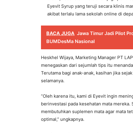
Eyevit Syrup yang teruji secara klinis 
akibat terlalu lama sekolah online di dep
BACA JUGA
Jawa Timur Jadi Pilot 
BUMDesMa Nasional
Heskhel Wijaya, Marketing Manager PT LAPI
menegaskan dari sejumlah tips itu menanda
Terutama bagi anak-anak, kasihan jika sej
selamanya.
“Oleh karena itu, kami di Eyevit ingin men
berinvestasi pada kesehatan mata mereka. 
membutuhkan suplemen mata agar mata teta
optimal,” ungkapnya.