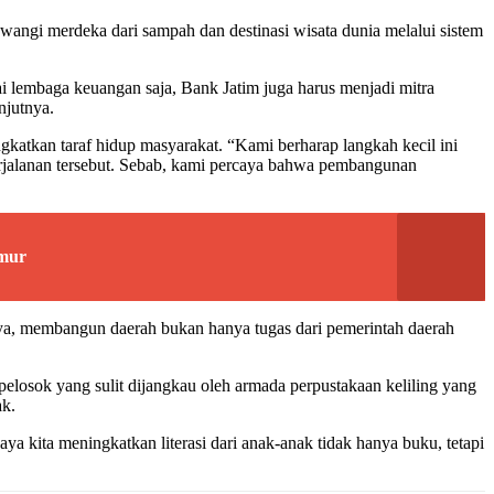
wangi merdeka dari sampah dan destinasi wisata dunia melalui sistem
lembaga keuangan saja, Bank Jatim juga harus menjadi mitra
njutnya.
atkan taraf hidup masyarakat. “Kami berharap langkah kecil ini
perjalanan tersebut. Sebab, kami percaya bahwa pembangunan
imur
tnya, membangun daerah bukan hanya tugas dari pemerintah daerah
pelosok yang sulit dijangkau oleh armada perpustakaan keliling yang
ak.
paya kita meningkatkan literasi dari anak-anak tidak hanya buku, tetapi