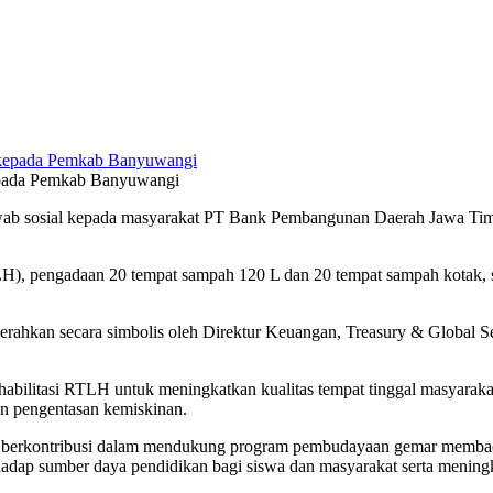
epada Pemkab Banyuwangi
ab sosial kepada masyarakat PT Bank Pembangunan Daerah Jawa Timu
), pengadaan 20 tempat sampah 120 L dan 20 tempat sampah kotak, ser
rahkan secara simbolis oleh Direktur Keuangan, Treasury & Global S
ehabilitasi RTLH untuk meningkatkan kualitas tempat tinggal masyarak
an pengentasan kemiskinan.
ingin berkontribusi dalam mendukung program pembudayaan gemar memb
erhadap sumber daya pendidikan bagi siswa dan masyarakat serta menin