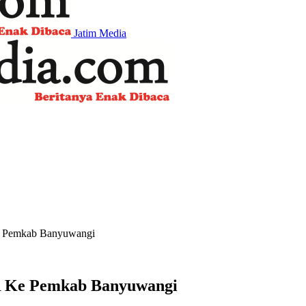
Jatim Media
Ke Pemkab Banyuwangi
SR Ke Pemkab Banyuwangi