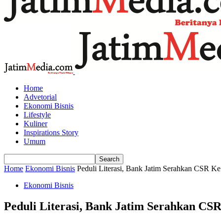
Home
Advetorial
Ekonomi Bisnis
Lifestyle
Kuliner
Inspirations Story
Umum
Home
Ekonomi Bisnis
Peduli Literasi, Bank Jatim Serahkan CSR 
Ekonomi Bisnis
Peduli Literasi, Bank Jatim Serahkan C