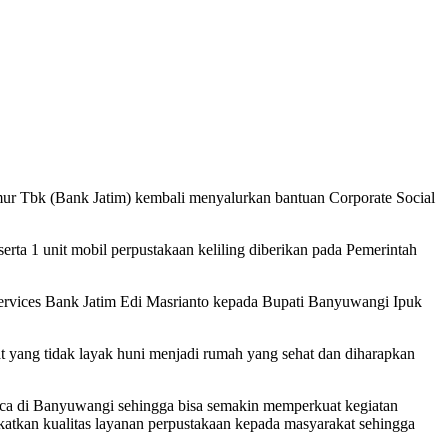
r Tbk (Bank Jatim) kembali menyalurkan bantuan Corporate Social
ta 1 unit mobil perpustakaan keliling diberikan pada Pemerintah
ervices Bank Jatim Edi Masrianto kepada Bupati Banyuwangi Ipuk
at yang tidak layak huni menjadi rumah yang sehat dan diharapkan
aca di Banyuwangi sehingga bisa semakin memperkuat kegiatan
gkatkan kualitas layanan perpustakaan kepada masyarakat sehingga