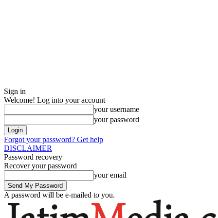
Sign in
Welcome! Log into your account
your username
your password
Forgot your password? Get help
DISCLAIMER
Password recovery
Recover your password
your email
A password will be e-mailed to you.