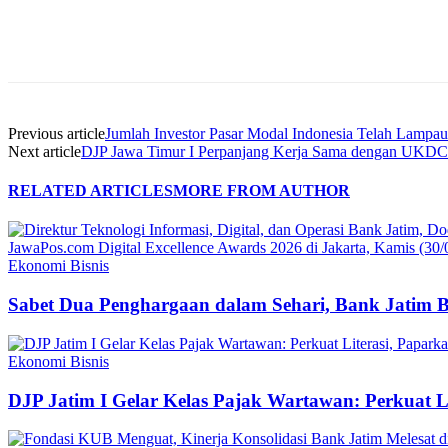
Share
Previous article
Jumlah Investor Pasar Modal Indonesia Telah Lampau
Next article
DJP Jawa Timur I Perpanjang Kerja Sama dengan UKDC
RELATED ARTICLES
MORE FROM AUTHOR
Ekonomi Bisnis
Sabet Dua Penghargaan dalam Sehari, Bank Jatim 
Ekonomi Bisnis
DJP Jatim I Gelar Kelas Pajak Wartawan: Perkuat 