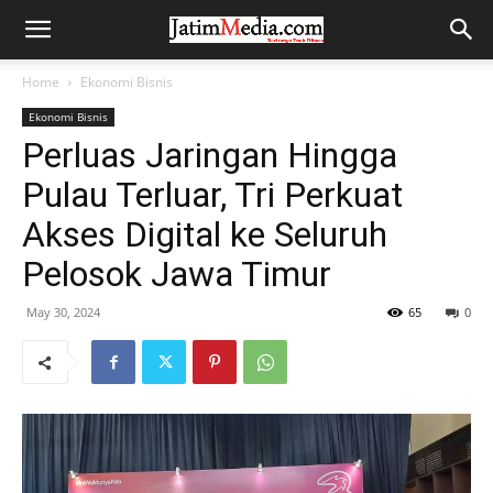
Home
Ekonomi Bisnis
Ekonomi Bisnis
Perluas Jaringan Hingga
Pulau Terluar, Tri Perkuat
Akses Digital ke Seluruh
Pelosok Jawa Timur
May 30, 2024
65
0