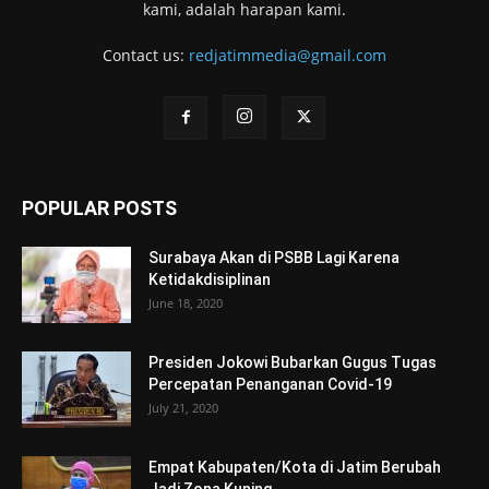
kami, adalah harapan kami.
Contact us:
redjatimmedia@gmail.com
POPULAR POSTS
Surabaya Akan di PSBB Lagi Karena
Ketidakdisiplinan
June 18, 2020
Presiden Jokowi Bubarkan Gugus Tugas
Percepatan Penanganan Covid-19
July 21, 2020
Empat Kabupaten/Kota di Jatim Berubah
Jadi Zona Kuning