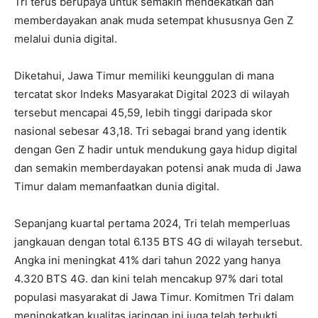
Tri terus berupaya untuk semakin mendekatkan dan
memberdayakan anak muda setempat khususnya Gen Z
melalui dunia digital.
Diketahui, Jawa Timur memiliki keunggulan di mana
tercatat skor Indeks Masyarakat Digital 2023 di wilayah
tersebut mencapai 45,59, lebih tinggi daripada skor
nasional sebesar 43,18. Tri sebagai brand yang identik
dengan Gen Z hadir untuk mendukung gaya hidup digital
dan semakin memberdayakan potensi anak muda di Jawa
Timur dalam memanfaatkan dunia digital.
Sepanjang kuartal pertama 2024, Tri telah memperluas
jangkauan dengan total 6.135 BTS 4G di wilayah tersebut.
Angka ini meningkat 41% dari tahun 2022 yang hanya
4.320 BTS 4G. dan kini telah mencakup 97% dari total
populasi masyarakat di Jawa Timur. Komitmen Tri dalam
meningkatkan kualitas jaringan ini juga telah terbukti