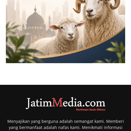
Menyajikan yang berguna adalah semangat kami. Memberi
yang bermanfaat adalah nafas kami. Menikmati informasi