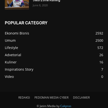
June 8, 2020
POPULAR CATEGORY
Ekonomi Bisnis
2592
Umum
2500
Lifestyle
572
Advetorial
26
Kuliner
16
Inspirations Story
7
Video
0
REDAKSI
PEDOMAN MEDIA CYBER
DISCLAIMER
© Jatim Media by
Cakpras