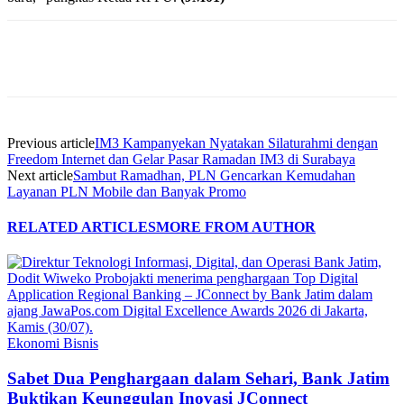
Previous article
IM3 Kampanyekan Nyatakan Silaturahmi dengan
Freedom Internet dan Gelar Pasar Ramadan IM3 di Surabaya
Next article
Sambut Ramadhan, PLN Gencarkan Kemudahan
Layanan PLN Mobile dan Banyak Promo
RELATED ARTICLES
MORE FROM AUTHOR
Ekonomi Bisnis
Sabet Dua Penghargaan dalam Sehari, Bank Jatim
Buktikan Keunggulan Inovasi JConnect