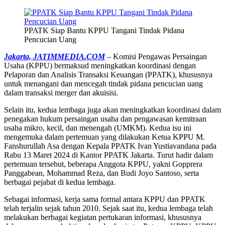
PPATK Siap Bantu KPPU Tangani Tindak Pidana
Pencucian Uang
Jakarta, JATIMMEDIA.COM
– Komisi Pengawas Persaingan
Usaha (KPPU) bermaksud meningkatkan koordinasi dengan
Pelaporan dan Analisis Transaksi Keuangan (PPATK), khususnya
untuk menangani dan mencegah tindak pidana pencucian uang
dalam transaksi merger dan akuisisi.
Selain itu, kedua lembaga juga akan meningkatkan koordinasi dalam
penegakan hukum persaingan usaha dan pengawasan kemitraan
usaha mikro, kecil, dan menengah (UMKM). Kedua isu ini
mengemuka dalam pertemuan yang dilakukan Ketua KPPU M.
Fanshurullah Asa dengan Kepala PPATK Ivan Yustiavandana pada
Rabu 13 Maret 2024 di Kantor PPATK Jakarta. Turut hadir dalam
pertemuan tersebut, beberapa Anggota KPPU, yakni Gopprera
Panggabean, Mohammad Reza, dan Budi Joyo Santoso, serta
berbagai pejabat di kedua lembaga.
Sebagai informasi, kerja sama formal antara KPPU dan PPATK
telah terjalin sejak tahun 2010. Sejak saat itu, kedua lembaga telah
melakukan berbagai kegiatan pertukaran informasi, khususnya