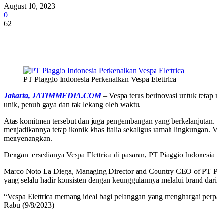
August 10, 2023
0
62
Share
PT Piaggio Indonesia Perkenalkan Vespa Elettrica
Jakarta, JATIMMEDIA.COM
– Vespa terus berinovasi untuk teta
unik, penuh gaya dan tak lekang oleh waktu.
Atas komitmen tersebut dan juga pengembangan yang berkelanjutan, V
menjadikannya tetap ikonik khas Italia sekaligus ramah lingkungan. 
menyenangkan.
Dengan tersedianya Vespa Elettrica di pasaran, PT Piaggio Indonesia
Marco Noto La Diega, Managing Director and Country CEO of PT Pia
yang selalu hadir konsisten dengan keunggulannya melalui brand dar
“Vespa Elettrica memang ideal bagi pelanggan yang menghargai perpa
Rabu (9/8/2023)