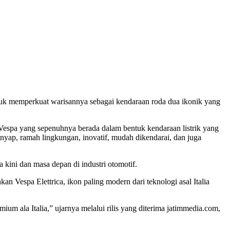
untuk memperkuat warisannya sebagai kendaraan roda dua ikonik yang
 Vespa yang sepenuhnya berada dalam bentuk kendaraan listrik yang
nyap, ramah lingkungan, inovatif, mudah dikendarai, dan juga
kini dan masa depan di industri otomotif.
espa Elettrica, ikon paling modern dari teknologi asal Italia
m ala Italia,” ujarnya melalui rilis yang diterima jatimmedia.com,