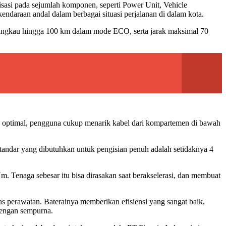
isasi pada sejumlah komponen, seperti Power Unit, Vehicle
ndaraan andal dalam berbagai situasi perjalanan di dalam kota.
menjangkau hingga 100 km dalam mode ECO, serta jarak maksimal 70
ara optimal, pengguna cukup menarik kabel dari kompartemen di bawah
tandar yang dibutuhkan untuk pengisian penuh adalah setidaknya 4
 Tenaga sebesar itu bisa dirasakan saat berakselerasi, dan membuat
as perawatan. Baterainya memberikan efisiensi yang sangat baik,
dengan sempurna.