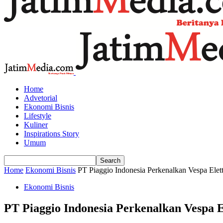
Home
Advetorial
Ekonomi Bisnis
Lifestyle
Kuliner
Inspirations Story
Umum
Home
Ekonomi Bisnis
PT Piaggio Indonesia Perkenalkan Vespa Elett
Ekonomi Bisnis
PT Piaggio Indonesia Perkenalkan Vespa E