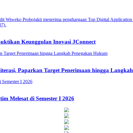
Buktikan Keunggulan Inovasi JConnect
Literasi, Paparkan Target Penerimaan hingga Lang
im Melesat di Semester I 2026