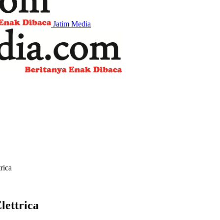
Jatim Media
rica
lettrica