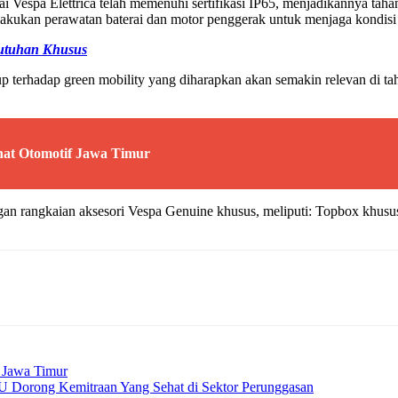
 Vespa Elettrica telah memenuhi sertifikasi IP65, menjadikannya tahan
lakukan perawatan baterai dan motor penggerak untuk menjaga kondisi 
utuhan Khusus
p terhadap green mobility yang diharapkan akan semakin relevan di ta
nat Otomotif Jawa Timur
ngan rangkaian aksesori Vespa Genuine khusus, meliputi: Topbox khusu
i Jawa Timur
 Dorong Kemitraan Yang Sehat di Sektor Perunggasan