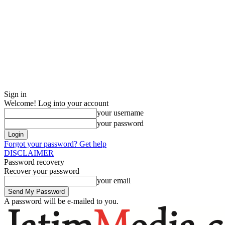
Sign in
Welcome! Log into your account
your username
your password
Forgot your password? Get help
DISCLAIMER
Password recovery
Recover your password
your email
A password will be e-mailed to you.