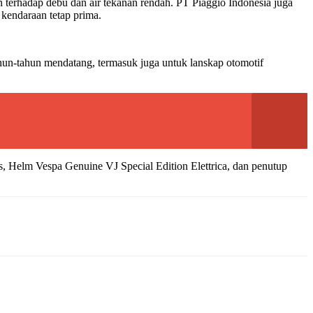
 terhadap debu dan air tekanan rendah. PT Piaggio Indonesia juga
kendaraan tetap prima.
hun-tahun mendatang, termasuk juga untuk lanskap otomotif
s, Helm Vespa Genuine VJ Special Edition Elettrica, dan penutup