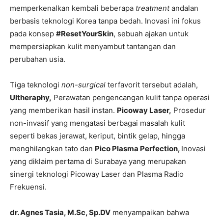
memperkenalkan kembali beberapa
treatment
andalan
berbasis teknologi Korea tanpa bedah. Inovasi ini fokus
pada konsep
#ResetYourSkin
, sebuah ajakan untuk
mempersiapkan kulit menyambut tantangan dan
perubahan usia.
Tiga teknologi
non-surgical
terfavorit tersebut adalah,
Ultheraphy,
Perawatan pengencangan kulit tanpa operasi
yang memberikan hasil instan.
Picoway Laser,
Prosedur
non-invasif yang mengatasi berbagai masalah kulit
seperti bekas jerawat, keriput, bintik gelap, hingga
menghilangkan tato dan
Pico Plasma Perfection,
Inovasi
yang diklaim pertama di Surabaya yang merupakan
sinergi teknologi Picoway Laser dan Plasma Radio
Frekuensi.
dr. Agnes Tasia, M.Sc, Sp.DV
menyampaikan bahwa