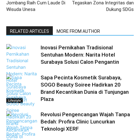
Jombang Raih Cum Laude Di
Tegaskan Zona Integritas dan
Wisuda Unesa
Dukung SDGs
RELATED ARTICLES
MORE FROM AUTHOR
Inovasi Pernikahan Tradisional
Sentuhan Modern: Narita Hotel
Surabaya Solusi Calon Pengantin
Sapa Pecinta Kosmetik Surabaya,
SOGO Beauty Soiree Hadirkan 20
Brand Kecantikan Dunia di Tunjungan
Plaza
Lifestyle
Revolusi Pengencangan Wajah Tanpa
Bedah: Profira Clinic Luncurkan
Teknologi XERF