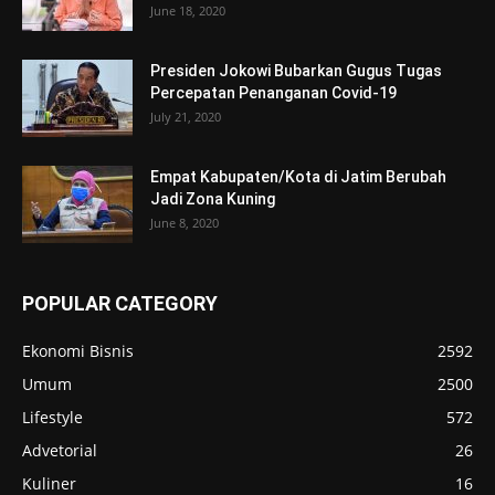
June 18, 2020
Presiden Jokowi Bubarkan Gugus Tugas
Percepatan Penanganan Covid-19
July 21, 2020
Empat Kabupaten/Kota di Jatim Berubah
Jadi Zona Kuning
June 8, 2020
POPULAR CATEGORY
Ekonomi Bisnis
2592
Umum
2500
Lifestyle
572
Advetorial
26
Kuliner
16