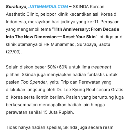
Surabaya,
JATIMMEDIA.COM
– SKINDA Korean
Aesthetic Clinic, pelopor klinik kecantikan asli Korea di
Indonesia, merayakan hari jadinya yang ke-11. Perayaan
yang mengambil tema
“11th Anniversary: From Decade
Into The New Dimension — Reset Your Skin”
ini digelar di
klinik utamanya di HR Muhammad, Surabaya, Sabtu
(27/09).
Selain diskon besar 50%+60% untuk lima
treatment
pilihan, Skinda juga menyiapkan hadiah fantastis untuk
pasien
Top Spender
, yaitu Trip dan Perawatan yang
dilakukan langsung oleh Dr. Lee Kyung Real secara Gratis
di Korea serta liontin berlian. Pasien yang beruntung juga
berkesempatan mendapatkan hadiah lain hingga
perawatan senilai 15 Juta Rupiah.
Tidak hanya hadiah spesial, Skinda juga secara resmi