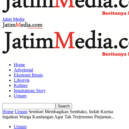
Jatim Media
Home
Advetorial
Ekonomi Bisnis
Lifestyle
Kuliner
Inspirations Story
Umum
Home
Umum
Sembari Membagikan Sembako, Indah Kurnia
Ingatkan Warga Kandangan Agar Tak Terjerumus Pinjaman...
Umum