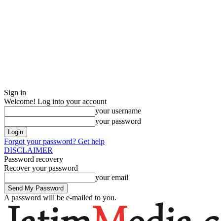
Sign in
Welcome! Log into your account
your username
your password
Forgot your password? Get help
DISCLAIMER
Password recovery
Recover your password
your email
A password will be e-mailed to you.