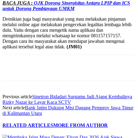
BACA JUGA :
OJK Dorong Sinergisitas Antara LPIP dan ICS
untuk Dorong Pembiayaan UMKM
Demikian juga bagi masyarakat yang mau melakukan pinjaman
melalui online agar melakukan pengecekan legalitas lembaga lebih
dulu. Yaitu dengan cara mengetik nama aplikasi dan
mengirimkannya melalui whatsaap ke nomor 081157157157.
Dengan cara itu masyarakat akan mendapat jawaban mengenai
aplikasi tersebut legal atau tidak.
(JM01)
Previous article
Sinetron Bidadari Surgamu Jadi Ajang Kembalinya
Rizky Nazar ke Layar Kaca SCTV
Next article
Bank Jatim Dukung Misi Dagang Pemprov Jawa Timur
di Kalimantan Utara
RELATED ARTICLES
MORE FROM AUTHOR