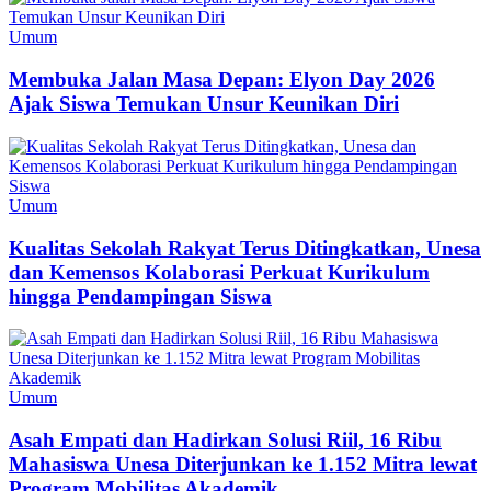
Umum
Membuka Jalan Masa Depan: Elyon Day 2026
Ajak Siswa Temukan Unsur Keunikan Diri
Umum
Kualitas Sekolah Rakyat Terus Ditingkatkan, Unesa
dan Kemensos Kolaborasi Perkuat Kurikulum
hingga Pendampingan Siswa
Umum
Asah Empati dan Hadirkan Solusi Riil, 16 Ribu
Mahasiswa Unesa Diterjunkan ke 1.152 Mitra lewat
Program Mobilitas Akademik