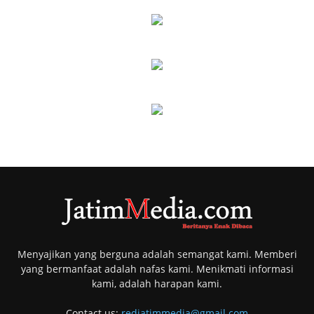
Menyajikan yang berguna adalah semangat kami. Memberi
yang bermanfaat adalah nafas kami. Menikmati informasi
kami, adalah harapan kami.
Contact us:
redjatimmedia@gmail.com