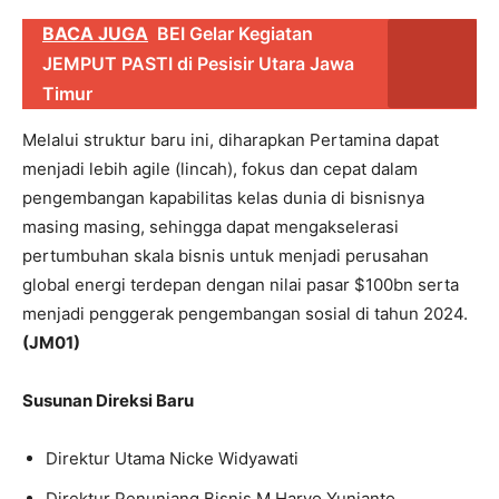
BACA JUGA
BEI Gelar Kegiatan
JEMPUT PASTI di Pesisir Utara Jawa
Timur
Melalui struktur baru ini, diharapkan Pertamina dapat
menjadi lebih agile (lincah), fokus dan cepat dalam
pengembangan kapabilitas kelas dunia di bisnisnya
masing masing, sehingga dapat mengakselerasi
pertumbuhan skala bisnis untuk menjadi perusahan
global energi terdepan dengan nilai pasar $100bn serta
menjadi penggerak pengembangan sosial di tahun 2024.
(JM01)
Susunan Direksi Baru
Direktur Utama Nicke Widyawati
Direktur Penunjang Bisnis M Haryo Yunianto