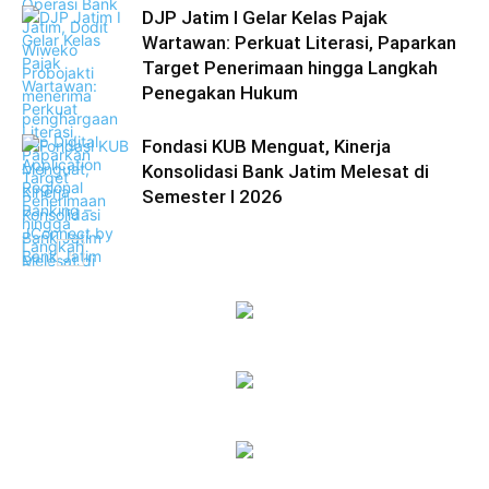
DJP Jatim I Gelar Kelas Pajak
Wartawan: Perkuat Literasi, Paparkan
Target Penerimaan hingga Langkah
Penegakan Hukum
Fondasi KUB Menguat, Kinerja
Konsolidasi Bank Jatim Melesat di
Semester I 2026
Ekonomi Bisnis
Ekonomi Bisnis
Ekonomi Bisnis