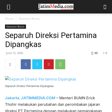
Home
Ekonomi Bisnis
Ekonomi Bisnis
Separuh Direksi Pertamina
Dipangkas
June 15, 2020
69
0
Separuh Direksi Pertamina Dipangkas
Jakarta, JATIMMEDIA.COM
– Menteri BUMN Erick
Thohir melakukan perubahan dan perombakan jajaran
direksi PT Pertamina dengan melakukan pemangkasan