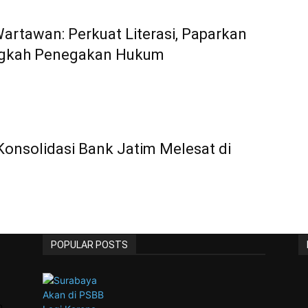
Wartawan: Perkuat Literasi, Paparkan
ngkah Penegakan Hukum
Konsolidasi Bank Jatim Melesat di
POPULAR POSTS
n