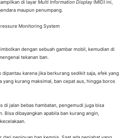
tampilkan di layar
Multi Information Display
(MID) ini,
ngendara maupun penumpang.
isimbolkan dengan sebuah gambar mobil, kemudian di
 mengenai tekanan ban.
 dipantau karena jika berkurang sedikit saja, efek yang
ma yang kurang maksimal, ban cepat aus, hingga boros
s di jalan bebas hambatan, pengemudi juga bisa
. Bisa dibayangkan apabila ban kurang angin,
 kecelakaan.
r dari penipuan ban kempis. Saat ada penjahat yang