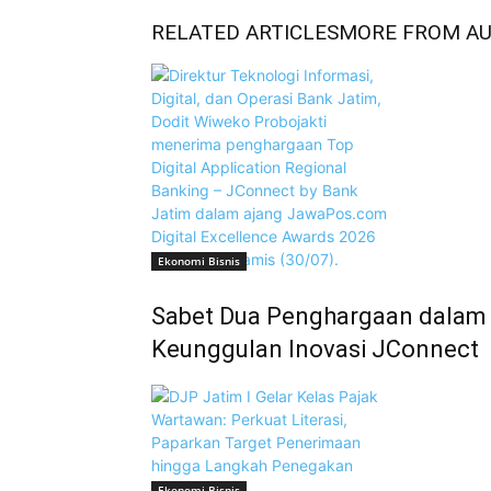
RELATED ARTICLES
MORE FROM A
Ekonomi Bisnis
Sabet Dua Penghargaan dalam 
Keunggulan Inovasi JConnect
Ekonomi Bisnis