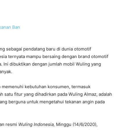
ung sebagai pendatang baru di dunia otomotif
esia ternyata mampu bersaing dengan brand otomotif
ia. Ini dibuktikan dengan jumlah mobil Wuling yang
anyak.
dalam memenuhi kebutuhan konsumen, termasuk
ah satu fitur yang dihadirkan pada Wuling Almaz, adalah
ang berguna untuk mengetahui tekanan angin pada
man resmi
Wuling Indonesia,
Minggu (14/6/2020),