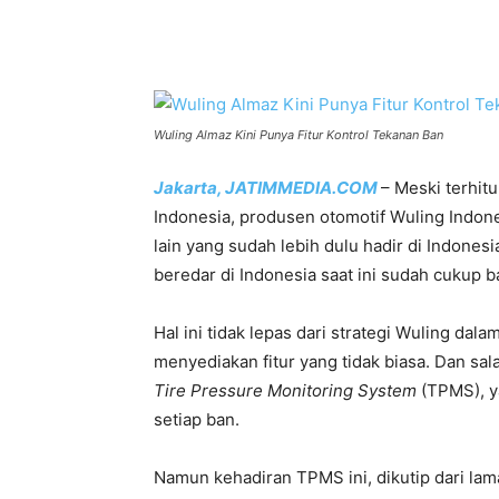
Share
Wuling Almaz Kini Punya Fitur Kontrol Tekanan Ban
Jakarta, JATIMMEDIA.COM
– Meski terhit
Indonesia, produsen otomotif Wuling Indon
lain yang sudah lebih dulu hadir di Indones
beredar di Indonesia saat ini sudah cukup b
Hal ini tidak lepas dari strategi Wuling 
menyediakan fitur yang tidak biasa. Dan sal
Tire Pressure Monitoring System
(TPMS), y
setiap ban.
Namun kehadiran TPMS ini, dikutip dari la