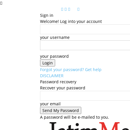
Sign in
Welcome! Log into your account
your username
your password
Forgot your password? Get help
DISCLAIMER
Password recovery
Recover your password
your email
A password will be e-mailed to you.