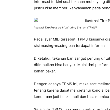
informasi terkini soal tekanan mobil yang di
justru bisa memberi kenyamanan pada pe
Ilustrasi Tire Pressure Monitoring System (TPMS)
Pada layar MID tersebut, TPMS biasanya d
sisi masing-masing ban terdapat informasi
Diketahui, tekanan ban sangat penting untuk
ditimbulkan bisa banyak. Mulai dari perfor
bahan bakar.
Dengan adanya TPMS ini, maka saat melinta
tenang karena dapat mengetahui kondisi ban
kendaraan jadi tidak stabil dan bisa memicu
Selain itu, TPMS juga ampuh untuk terhinda