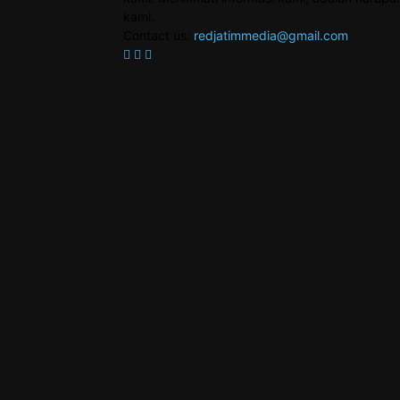
kami.
Contact us:
redjatimmedia@gmail.com