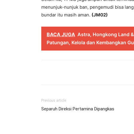
menunjuk-nunjuk ban, pengemudi bisa lang
bundar itu masih aman.
(JM02)
BACA JUGA
Astra, Hongkong Land 
Patungan, Kelola dan Kembangkan G
Share
Previous article
Separuh Direksi Pertamina Dipangkas