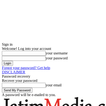
Sign in
Welcome! Log into your account
your username
your password
Forgot your password? Get help
DISCLAIMER
Password recovery
Recover your password
your email
A password will be e-mailed to you.