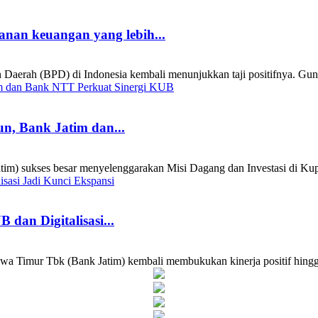
nan keuangan yang lebih...
h (BPD) di Indonesia kembali menunjukkan taji positifnya. Guna me
n, Bank Jatim dan...
 sukses besar menyelenggarakan Misi Dagang dan Investasi di Kupa
dan Digitalisasi...
ur Tbk (Bank Jatim) kembali membukukan kinerja positif hingga S