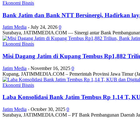
Ekonomi Bisnis
Bank Jatim dan Bank NTT Bersinergi, Hadirkan laya
Jatim Media
-
July 24, 2026
0
Surabaya, JATIMMEDIA.COM — Sinergi antar Bank Pembangunan Daera
Ekonomi Bisnis
Misi Dagang Jatim di Kupang Tembus Rp1,882 Triliu
Jatim Media
-
November 16, 2025
0
Kupang, JATIMMEDIA.COM – Pemerintah Provinsi Jawa Timur (Jatim)
Ekonomi Bisnis
Laba Konsolidasi Bank Jatim Tembus Rp 1,14 T, KUB 
Jatim Media
-
October 30, 2025
0
Surabaya, JATIMMEDIA.COM – PT Bank Pembangunan Daerah Jawa Tim