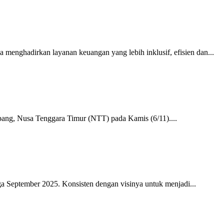
nghadirkan layanan keuangan yang lebih inklusif, efisien dan...
ng, Nusa Tenggara Timur (NTT) pada Kamis (6/11)....
eptember 2025. Konsisten dengan visinya untuk menjadi...