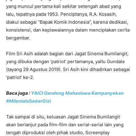
yang muncul pertama kali sekitar setengah abad yang
lalu, tepatnya pada 1953. Penciptanya, R.A. Kosasih,
diakui sebagai “Bapak Komik Indonesia”, karena dedikasi,
konsistensi, dan kepiawaiannya dalam menciptakan cerita
bergambar.
Film Sri Asih adalah bagian dari Jagat Sinema Bumilangit,
yang dibuka dengan ‘patriot’ pertamanya, yaitu Gundala
(tayang 29 Agustus 2019). Sri Asih kini dihadirkan sebagai
‘patriot’ ke-2.
Baca juga :
YAICI Gandeng Mahasiswa Kampanyekan
#MilenialsSadarGizi
Tak sampai di situ, keluasan Jagat Sinema Bumilangit
akan berlanjut pada film-film dan serial-serial lain yang
tengah diproduksi oleh pihak studio, Screenplay