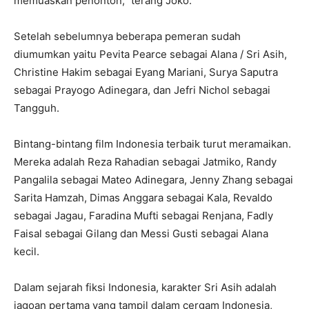
memuaskan penonton,” terang Joko.
Setelah sebelumnya beberapa pemeran sudah
diumumkan yaitu Pevita Pearce sebagai Alana / Sri Asih,
Christine Hakim sebagai Eyang Mariani, Surya Saputra
sebagai Prayogo Adinegara, dan Jefri Nichol sebagai
Tangguh.
Bintang-bintang film Indonesia terbaik turut meramaikan.
Mereka adalah Reza Rahadian sebagai Jatmiko, Randy
Pangalila sebagai Mateo Adinegara, Jenny Zhang sebagai
Sarita Hamzah, Dimas Anggara sebagai Kala, Revaldo
sebagai Jagau, Faradina Mufti sebagai Renjana, Fadly
Faisal sebagai Gilang dan Messi Gusti sebagai Alana
kecil.
Dalam sejarah fiksi Indonesia, karakter Sri Asih adalah
jagoan pertama yang tampil dalam cergam Indonesia,