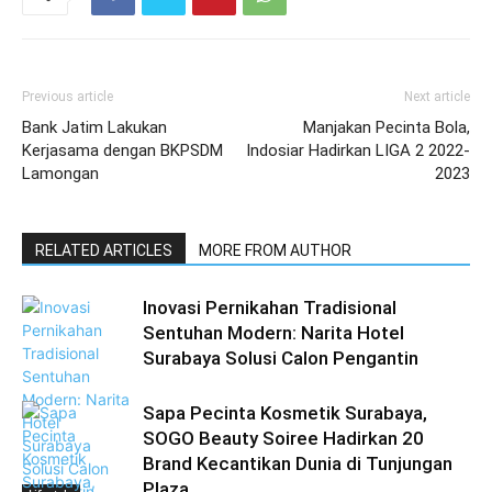
Previous article
Next article
Bank Jatim Lakukan
Manjakan Pecinta Bola,
Kerjasama dengan BKPSDM
Indosiar Hadirkan LIGA 2 2022-
Lamongan
2023
RELATED ARTICLES
MORE FROM AUTHOR
Inovasi Pernikahan Tradisional
Sentuhan Modern: Narita Hotel
Surabaya Solusi Calon Pengantin
Sapa Pecinta Kosmetik Surabaya,
SOGO Beauty Soiree Hadirkan 20
Brand Kecantikan Dunia di Tunjungan
Plaza