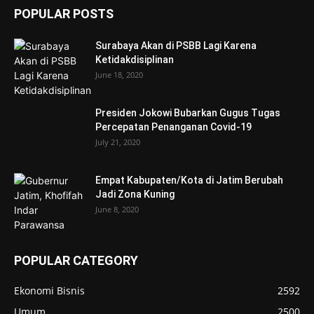
POPULAR POSTS
Surabaya Akan di PSBB Lagi Karena
Ketidakdisiplinan
June 18, 2020
Presiden Jokowi Bubarkan Gugus Tugas
Percepatan Penanganan Covid-19
July 21, 2020
Empat Kabupaten/Kota di Jatim Berubah
Jadi Zona Kuning
June 8, 2020
POPULAR CATEGORY
Ekonomi Bisnis
2592
Umum
2500