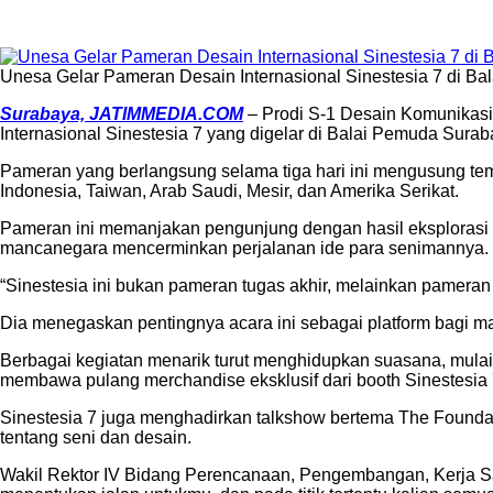
Unesa Gelar Pameran Desain Internasional Sinestesia 7 di B
Surabaya, JATIMMEDIA.COM
– Prodi S-1 Desain Komunikasi
Internasional Sinestesia 7 yang digelar di Balai Pemuda Su
Pameran yang berlangsung selama tiga hari ini mengusung te
Indonesia, Taiwan, Arab Saudi, Mesir, dan Amerika Serikat.
Pameran ini memanjakan pengunjung dengan hasil eksplorasi kre
mancanegara mencerminkan perjalanan ide para senimannya.
“Sinestesia ini bukan pameran tugas akhir, melainkan pamera
Dia menegaskan pentingnya acara ini sebagai platform bagi m
Berbagai kegiatan menarik turut menghidupkan suasana, mulai 
membawa pulang merchandise eksklusif dari booth Sinestesia 
Sinestesia 7 juga menghadirkan talkshow bertema The Founda
tentang seni dan desain.
Wakil Rektor IV Bidang Perencanaan, Pengembangan, Kerja Sam