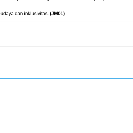
udaya dan inklusivitas.
(JM01)