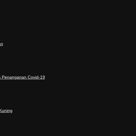
an
n Penanganan Covid-19
Kuning