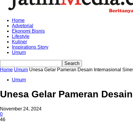
Home
Advetorial
Ekonomi Bisnis
Lifestyle
Kuliner
Inspirations Story
Umum
Home
Umum
Unesa Gelar Pameran Desain Internasional Sines
Umum
Unesa Gelar Pameran Desain 
November 24, 2024
0
46
Share