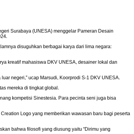
 Negeri Surabaya (UNESA) menggelar Pameran Desain
024.
lamnya disuguhkan berbagai karya dari lima negara:
 karya kreatif mahasiswa DKV UNESA, desainer lokal dan
a luar negeri,” ucap Marsudi, Koorprodi S-1 DKV UNESA.
s mereka di tingkat global.
ang kompetisi Sinestesia. Para pecinta seni juga bisa
in Creation Logo yang memberikan wawasan baru bagi peserta
kan bahwa filosofi yang diusung yaitu “Dirimu yang