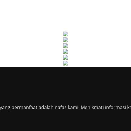
ang bermanfaat adalah nafas kami. Menikmati informasi k