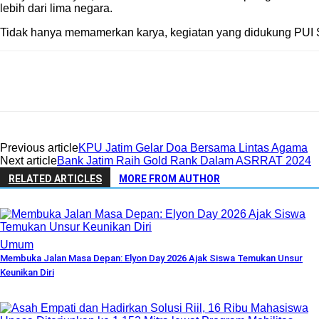
lebih dari lima negara.
Tidak hanya memamerkan karya, kegiatan yang didukung PUI S
Share
Previous article
KPU Jatim Gelar Doa Bersama Lintas Agama
Next article
Bank Jatim Raih Gold Rank Dalam ASRRAT 2024
RELATED ARTICLES
MORE FROM AUTHOR
Umum
Membuka Jalan Masa Depan: Elyon Day 2026 Ajak Siswa Temukan Unsur
Keunikan Diri