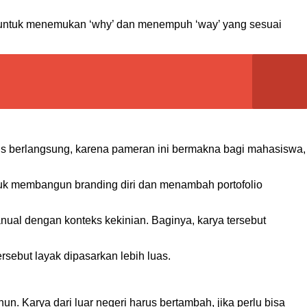
g untuk menemukan ‘why’ dan menempuh ‘way’ yang sesuai
erus berlangsung, karena pameran ini bermakna bagi mahasiswa,
ntuk membangun branding diri dan menambah portofolio
nual dengan konteks kekinian. Baginya, karya tersebut
rsebut layak dipasarkan lebih luas.
. Karya dari luar negeri harus bertambah, jika perlu bisa