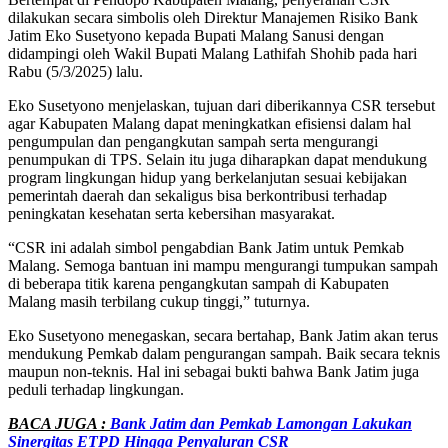
dilakukan secara simbolis oleh Direktur Manajemen Risiko Bank
Jatim Eko Susetyono kepada Bupati Malang Sanusi dengan
didampingi oleh Wakil Bupati Malang Lathifah Shohib pada hari
Rabu (5/3/2025) lalu.
Eko Susetyono menjelaskan, tujuan dari diberikannya CSR tersebut
agar Kabupaten Malang dapat meningkatkan efisiensi dalam hal
pengumpulan dan pengangkutan sampah serta mengurangi
penumpukan di TPS. Selain itu juga diharapkan dapat mendukung
program lingkungan hidup yang berkelanjutan sesuai kebijakan
pemerintah daerah dan sekaligus bisa berkontribusi terhadap
peningkatan kesehatan serta kebersihan masyarakat.
“CSR ini adalah simbol pengabdian Bank Jatim untuk Pemkab
Malang. Semoga bantuan ini mampu mengurangi tumpukan sampah
di beberapa titik karena pengangkutan sampah di Kabupaten
Malang masih terbilang cukup tinggi,” tuturnya.
Eko Susetyono menegaskan, secara bertahap, Bank Jatim akan terus
mendukung Pemkab dalam pengurangan sampah. Baik secara teknis
maupun non-teknis. Hal ini sebagai bukti bahwa Bank Jatim juga
peduli terhadap lingkungan.
BACA JUGA :
Bank Jatim dan Pemkab Lamongan Lakukan
Sinergitas ETPD Hingga Penyaluran CSR