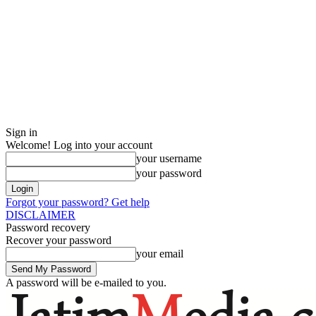
Sign in
Welcome! Log into your account
your username
your password
Forgot your password? Get help
DISCLAIMER
Password recovery
Recover your password
your email
A password will be e-mailed to you.