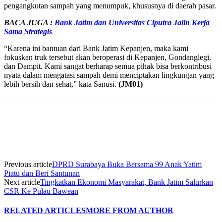
pengangkutan sampah yang menumpuk, khususnya di daerah pasar.
BACA JUGA :
Bank Jatim dan Universitas Ciputra Jalin Kerja
Sama Strategis
“Karena ini bantuan dari Bank Jatim Kepanjen, maka kami
fokuskan truk tersebut akan beroperasi di Kepanjen, Gondanglegi,
dan Dampit. Kami sangat berharap semua pihak bisa berkontribusi
nyata dalam mengatasi sampah demi menciptakan lingkungan yang
lebih bersih dan sehat,” kata Sanusi.
(JM01)
Previous article
DPRD Surabaya Buka Bersama 99 Anak Yatim
Piatu dan Beri Santunan
Next article
Tingkatkan Ekonomi Masyarakat, Bank Jatim Salurkan
CSR Ke Pulau Bawean
RELATED ARTICLES
MORE FROM AUTHOR