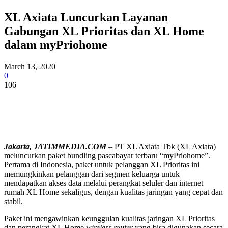
XL Axiata Luncurkan Layanan
Gabungan XL Prioritas dan XL Home
dalam myPriohome
March 13, 2020
0
106
Jakarta, JATIMMEDIA.COM
– PT XL Axiata Tbk (XL Axiata)
meluncurkan paket bundling pascabayar terbaru “myPriohome”.
Pertama di Indonesia, paket untuk pelanggan XL Prioritas ini
memungkinkan pelanggan dari segmen keluarga untuk
mendapatkan akses data melalui perangkat seluler dan internet
rumah XL Home sekaligus, dengan kualitas jaringan yang cepat dan
stabil.
Paket ini mengawinkan keunggulan kualitas jaringan XL Prioritas
dan perangkat XL Home
wireless router
yang bisa digunakan secara