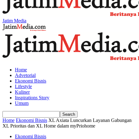
Jatim Media
Home
Advetorial
Ekonomi Bisnis
Lifestyle
Kuliner
Inspirations Story
Umum
Home
Ekonomi Bisnis
XL Axiata Luncurkan Layanan Gabungan
XL Prioritas dan XL Home dalam myPriohome
Ekonomi Bisnis