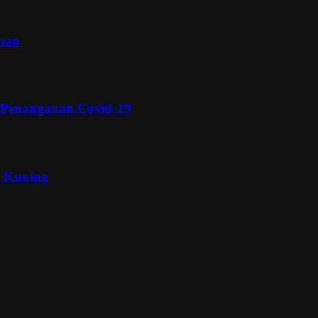
inan
 Penanganan Covid-19
a Kuning