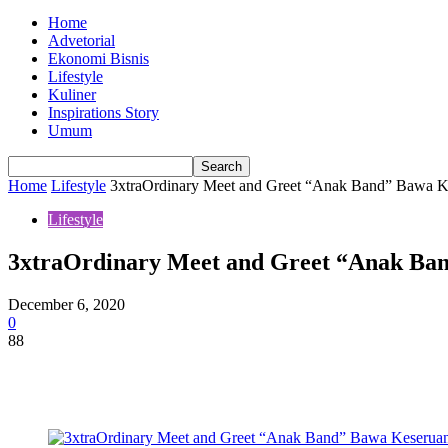
Home
Advetorial
Ekonomi Bisnis
Lifestyle
Kuliner
Inspirations Story
Umum
Home
Lifestyle
3xtraOrdinary Meet and Greet “Anak Band” Bawa 
Lifestyle
3xtraOrdinary Meet and Greet “Anak Ba
December 6, 2020
0
88
Share