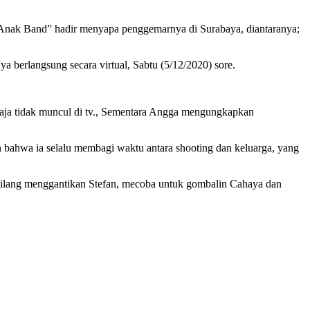
 “Anak Band” hadir menyapa penggemarnya di Surabaya, diantaranya;
berlangsung secara virtual, Sabtu (5/12/2020) sore.
saja tidak muncul di tv., Sementara Angga mengungkapkan
 bahwa ia selalu membagi waktu antara shooting dan keluarga, yang
 Gilang menggantikan Stefan, mecoba untuk gombalin Cahaya dan