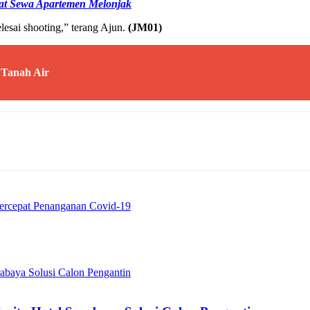
at Sewa Apartemen Melonjak
lesai shooting,” terang Ajun.
(JM01)
Tanah Air
ercepat Penanganan Covid-19