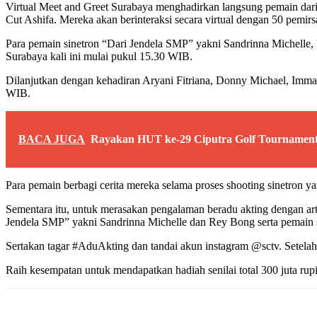
Virtual Meet and Greet Surabaya menghadirkan langsung pemain dari 
Cut Ashifa. Mereka akan berinteraksi secara virtual dengan 50 pemi
Para pemain sinetron “Dari Jendela SMP” yakni Sandrinna Michelle,
Surabaya kali ini mulai pukul 15.30 WIB.
Dilanjutkan dengan kehadiran Aryani Fitriana, Donny Michael, Imman
WIB.
BACA JUGA
Rayakan HUT ke-29 Ciputra Golf Tournament 
Para pemain berbagi cerita mereka selama proses shooting sinetron
Sementara itu, untuk merasakan pengalaman beradu akting dengan arti
Jendela SMP” yakni Sandrinna Michelle dan Rey Bong serta pemain
Sertakan tagar #AduAkting dan tandai akun instagram @sctv. Setelah p
Raih kesempatan untuk mendapatkan hadiah senilai total 300 juta rupi