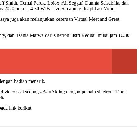
f Smith, Cemal Faruk, Lolox, Ali Seggaf, Dannia Salsabilla, dan
us 2020 pukul 14.30 WIB Live Streaming di aplikasi Vidio.
ssya juga akan melanjutkan keseruan Virtual Meet and Greet
y, dan Tsania Marwa dari sinetron “Istri Kedua” mulai jam 16.30
dengan hadiah menarik.
d video saat sedang #AduAkting dengan pemain sinetron “Dari
en.
ada link berikut