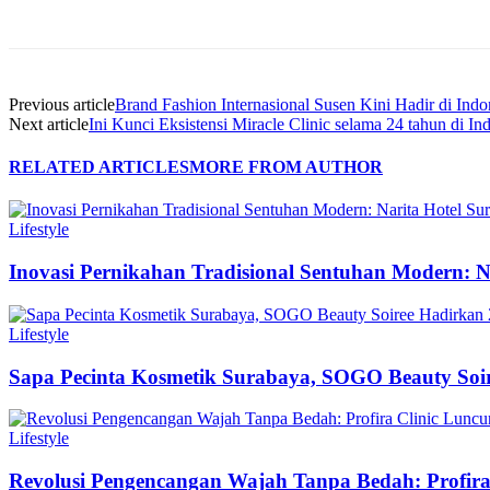
Share
Previous article
Brand Fashion Internasional Susen Kini Hadir di Indo
Next article
Ini Kunci Eksistensi Miracle Clinic selama 24 tahun di In
RELATED ARTICLES
MORE FROM AUTHOR
Lifestyle
Inovasi Pernikahan Tradisional Sentuhan Modern: N
Lifestyle
Sapa Pecinta Kosmetik Surabaya, SOGO Beauty Soir
Lifestyle
Revolusi Pengencangan Wajah Tanpa Bedah: Profir