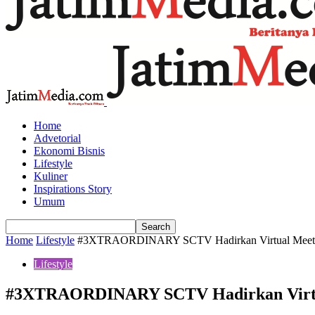
Home
Advetorial
Ekonomi Bisnis
Lifestyle
Kuliner
Inspirations Story
Umum
Home
Lifestyle
#3XTRAORDINARY SCTV Hadirkan Virtual Meet and
Lifestyle
#3XTRAORDINARY SCTV Hadirkan Virtual