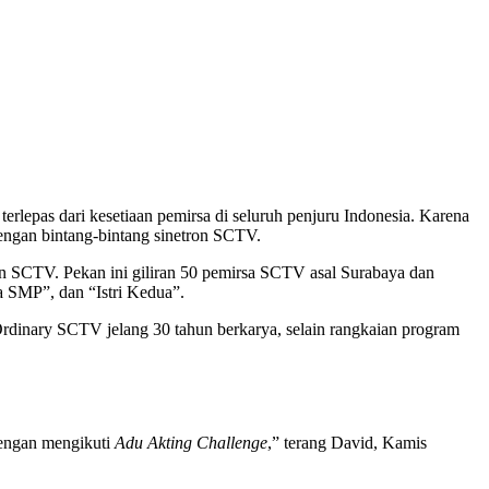
lepas dari kesetiaan pemirsa di seluruh penjuru Indonesia. Karena
ngan bintang-bintang sinetron SCTV.
an SCTV. Pekan ini giliran 50 pemirsa SCTV asal Surabaya dan
a SMP”, dan “Istri Kedua”.
dinary SCTV jelang 30 tahun berkarya, selain rangkaian program
dengan mengikuti
Adu Akting Challenge
,” terang David, Kamis