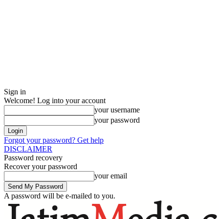
Sign in
Welcome! Log into your account
your username
your password
Forgot your password? Get help
DISCLAIMER
Password recovery
Recover your password
your email
A password will be e-mailed to you.