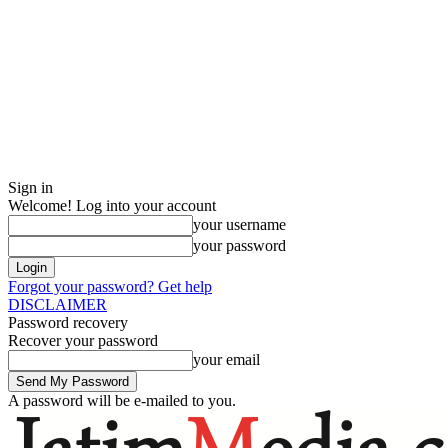
Sign in
Welcome! Log into your account
your username
your password
Forgot your password? Get help
DISCLAIMER
Password recovery
Recover your password
your email
A password will be e-mailed to you.