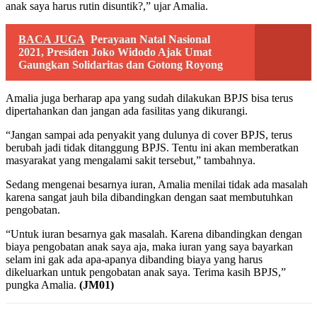
anak saya harus rutin disuntik?,” ujar Amalia.
BACA JUGA
Perayaan Natal Nasional
2021, Presiden Joko Widodo Ajak Umat
Gaungkan Solidaritas dan Gotong Royong
Amalia juga berharap apa yang sudah dilakukan BPJS bisa terus
dipertahankan dan jangan ada fasilitas yang dikurangi.
“Jangan sampai ada penyakit yang dulunya di cover BPJS, terus
berubah jadi tidak ditanggung BPJS. Tentu ini akan memberatkan
masyarakat yang mengalami sakit tersebut,” tambahnya.
Sedang mengenai besarnya iuran, Amalia menilai tidak ada masalah
karena sangat jauh bila dibandingkan dengan saat membutuhkan
pengobatan.
“Untuk iuran besarnya gak masalah. Karena dibandingkan dengan
biaya pengobatan anak saya aja, maka iuran yang saya bayarkan
selam ini gak ada apa-apanya dibanding biaya yang harus
dikeluarkan untuk pengobatan anak saya. Terima kasih BPJS,”
pungka Amalia.
(JM01)