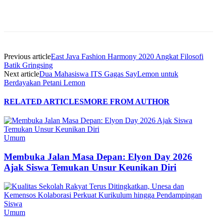
Previous article
East Java Fashion Harmony 2020 Angkat Filosofi
Batik Gringsing
Next article
Dua Mahasiswa ITS Gagas SayLemon untuk
Berdayakan Petani Lemon
RELATED ARTICLES
MORE FROM AUTHOR
Umum
Membuka Jalan Masa Depan: Elyon Day 2026
Ajak Siswa Temukan Unsur Keunikan Diri
Umum