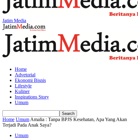
Jatim Media
Home
Advetorial
Ekonomi Bisnis
Lifestyle
Kuliner
Inspirations Story
Umum
Home
Umum
Amalia : Tanpa BPJS Kesehatan, Apa Yang Akan
Terjadi Pada Anak Saya?
Umum