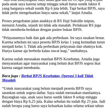
pada anak saya karena setiap minggu sekali harus suntik faktor 8
yang harganya sekali suntik Rp 6 juta lebih. Tapi berkat BPJS, saya
tidak perlu mengeluarkan biaya sama sekali,” lanjut Amalia.
Proses pengobatan jalan anakkya di RS Haji Sukolilo inipun,
menurut Amalia, sejauh ini tidak ada masalah. Perlakuan RS juga
tidak membeda-bedakan dengan pasien bukan BPJS.
“Pelayanannya baik dan gak ada perbedaan. Ini saya rasakan benar.
Karena sebelum ini saya peserta BPJS kelas 1 yang kemudian turun
menjadi kelas 3. Tidak ada perbedaan pelayanan dan obatnya kok.
Hanya kamar aja berbeda kalau rawat inap,” tambahnya.
Karena sudah merasakan manfaat BPJS Kesehatan, Amalia juga
menyarankan agar masyarakat yang belum ikut BPJS segera ikut
karena sangat membantu.
Baca juga :
Berkat BPJS Kesehatan, Operasi 3 kali Tidak
Masalah
“Untuk masyarakat yang belum menjadi peserta BPJS saya
sarankan untuk segera daftar. Saya sudah merasakan manfaatnya.
Bayangkan saja, anak saya harus suntik faktor 8 setiap minggu
dengan biaya Rp 6,25 juta. Kalau sebulan itu sudah Rp 25 juta. Jadi
sudah berapa yang harus saya keluarkan kalau selama sekian tahun