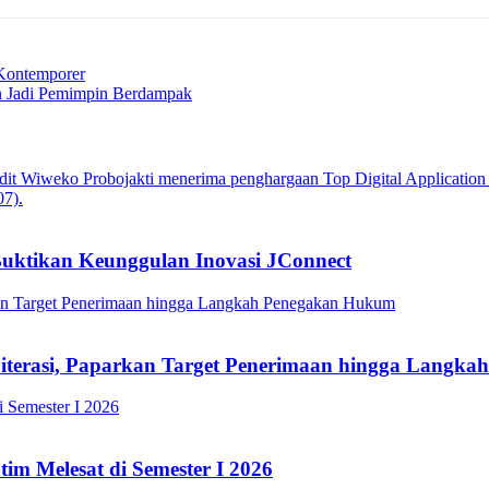
 Kontemporer
n Jadi Pemimpin Berdampak
Buktikan Keunggulan Inovasi JConnect
Literasi, Paparkan Target Penerimaan hingga Lang
im Melesat di Semester I 2026