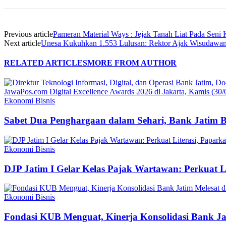
Previous article
Pameran Material Ways : Jejak Tanah Liat Pada Seni
Next article
Unesa Kukuhkan 1.553 Lulusan: Rektor Ajak Wisudawa
RELATED ARTICLES
MORE FROM AUTHOR
Ekonomi Bisnis
Sabet Dua Penghargaan dalam Sehari, Bank Jatim 
Ekonomi Bisnis
DJP Jatim I Gelar Kelas Pajak Wartawan: Perkuat 
Ekonomi Bisnis
Fondasi KUB Menguat, Kinerja Konsolidasi Bank Jat