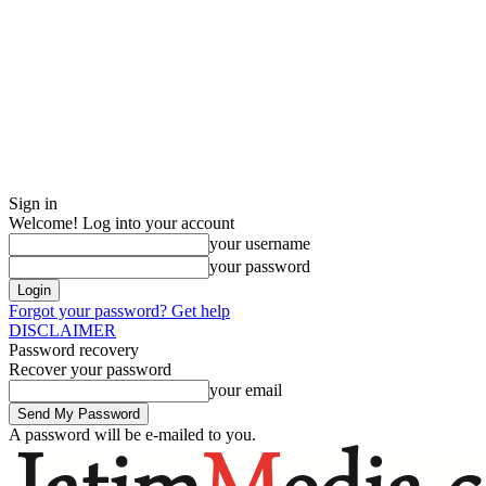
Sign in
Welcome! Log into your account
your username
your password
Forgot your password? Get help
DISCLAIMER
Password recovery
Recover your password
your email
A password will be e-mailed to you.