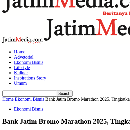
Home
Advetorial
Ekonomi Bisnis
Lifestyle
Kuliner
Inspirations Story
Umum
Home
Ekonomi Bisnis
Bank Jatim Bromo Marathon 2025, Tingkatkan
Ekonomi Bisnis
Bank Jatim Bromo Marathon 2025, Tingka