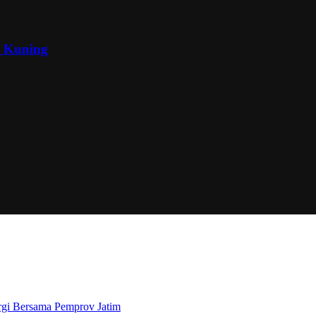
a Kuning