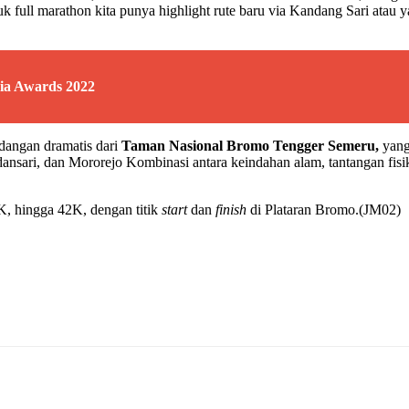
full marathon kita punya highlight rute baru via Kandang Sari atau ya
ia Awards 2022
ndangan dramatis dari
Taman Nasional Bromo Tengger Semeru
,
yang
ansari, dan Mororejo Kombinasi antara keindahan alam, tantangan fis
K, hingga 42K, dengan titik
start
dan
finish
di Plataran Bromo.(JM02)