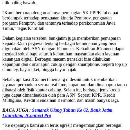
titik paling bawah.
“Kami berharap dengan adanya pembagian SK PPPK ini dapat
berdampak terhadap penguatan kinerja Pemprov, penguatan
program Pemprov, dan tentunya terhadap perekonomian Jawa
Timur,” tegas Khofifah.
Dalam kegiatan tersebut, bankjatim juga memberikan pemaparan
kepada 3.525 pegawai tentang berbagai kemudahan yang bisa
digunakan oleh ASN dengan JConnect. Kehadiran JConnect dapat
menjadi solusi bagi seluruh kebutuhan masyarakat akan layanan
keuangan digital. Berbagai macam transaksi bisa dilakukan
kapanpun dan dimanapun cukup dengan smartphone. Seperti top up
e money, bayar tiket, hingga bayar pajak.
Sebab, aplikasi JConnect memang didesain untuk memberikan
layanan perbankan secara real time, kapanpun dan dimanapun tanpa
dibatasi oleh fisik kantor cabang. Selain itu, berbagai jenis kredit
juga dapat dimanfaatkan oleh para ASN. Seperti KPR, Kredit
Multiguna, Kredit Kendaraan Bermotor, dan masih banyak lagi.
BACA JUGA :
Semarak Ulang Tahun Ke 62, Bank Jatim
Launching JConnect Pro
“Ke depannya kami akan terus agresif mengembangkan berbagai