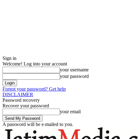
Sign in
Welcome! Log into your account
your username
your password
Forgot your password? Get help
DISCLAIMER
Password recovery
Recover your password
your email
A password will be e-mailed to you.