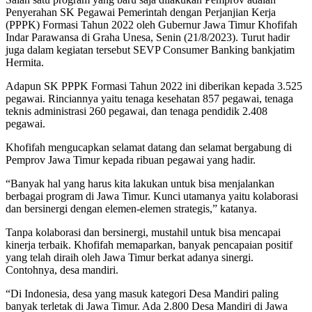
Penyerahan SK Pegawai Pemerintah dengan Perjanjian Kerja
(PPPK) Formasi Tahun 2022 oleh Gubernur Jawa Timur Khofifah
Indar Parawansa di Graha Unesa, Senin (21/8/2023). Turut hadir
juga dalam kegiatan tersebut SEVP Consumer Banking bankjatim
Hermita.
Adapun SK PPPK Formasi Tahun 2022 ini diberikan kepada 3.525
pegawai. Rinciannya yaitu tenaga kesehatan 857 pegawai, tenaga
teknis administrasi 260 pegawai, dan tenaga pendidik 2.408
pegawai.
Khofifah mengucapkan selamat datang dan selamat bergabung di
Pemprov Jawa Timur kepada ribuan pegawai yang hadir.
“Banyak hal yang harus kita lakukan untuk bisa menjalankan
berbagai program di Jawa Timur. Kunci utamanya yaitu kolaborasi
dan bersinergi dengan elemen-elemen strategis,” katanya.
Tanpa kolaborasi dan bersinergi, mustahil untuk bisa mencapai
kinerja terbaik. Khofifah memaparkan, banyak pencapaian positif
yang telah diraih oleh Jawa Timur berkat adanya sinergi.
Contohnya, desa mandiri.
“Di Indonesia, desa yang masuk kategori Desa Mandiri paling
banyak terletak di Jawa Timur. Ada 2.800 Desa Mandiri di Jawa