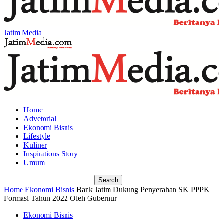
Jatim Media
Home
Advetorial
Ekonomi Bisnis
Lifestyle
Kuliner
Inspirations Story
Umum
Home
Ekonomi Bisnis
Bank Jatim Dukung Penyerahan SK PPPK
Formasi Tahun 2022 Oleh Gubernur
Ekonomi Bisnis