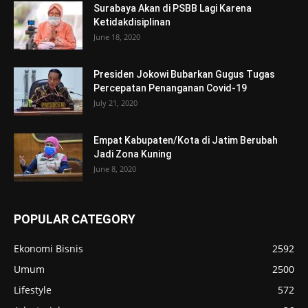
Surabaya Akan di PSBB Lagi Karena
Ketidakdisiplinan
June 18, 2020
Presiden Jokowi Bubarkan Gugus Tugas
Percepatan Penanganan Covid-19
July 21, 2020
Empat Kabupaten/Kota di Jatim Berubah
Jadi Zona Kuning
June 8, 2020
POPULAR CATEGORY
Ekonomi Bisnis
2592
Umum
2500
Lifestyle
572