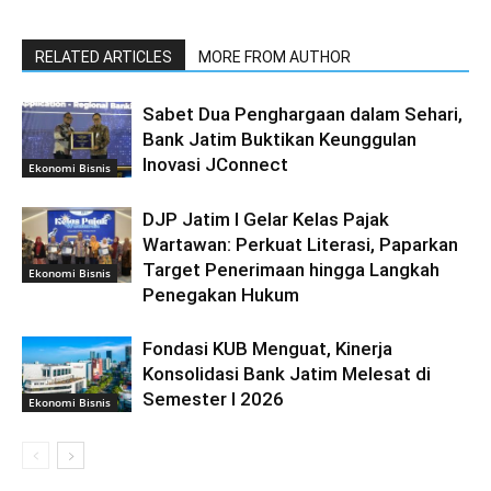
RELATED ARTICLES
MORE FROM AUTHOR
Sabet Dua Penghargaan dalam Sehari,
Bank Jatim Buktikan Keunggulan
Inovasi JConnect
Ekonomi Bisnis
DJP Jatim I Gelar Kelas Pajak
Wartawan: Perkuat Literasi, Paparkan
Target Penerimaan hingga Langkah
Ekonomi Bisnis
Penegakan Hukum
Fondasi KUB Menguat, Kinerja
Konsolidasi Bank Jatim Melesat di
Semester I 2026
Ekonomi Bisnis