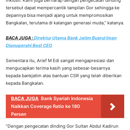
inklusif. Kami juga berharap dengan pengecatan dinding
tersebut dapat mempercantik tampilan Gor sehingga ke
depannya bisa menjadi ajang untuk mempromosikan
Bangkalan, terutama di kalangan generasi muda,” katanya.
BACA JUGA :
Direktur Utama Bank Jatim Busrul Iman
Dianugerahi Best CEO
Sementara itu, Arief M Edi sangat mengapresiasi dan
mengucapkan terima kasih yang sebesar-besarnya
kepada bankjatim atas bantuan CSR yang telah diberikan
kepada Bangkalan.
BACA JUGA
Bank Syariah Indonesia
Naikkan Coverage Ratio ke 180
Persen
”Dengan pengecatan dinding Gor Sultan Abdul Kadirun