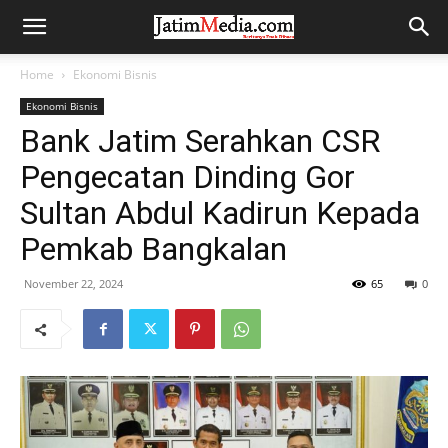
Home
Ekonomi Bisnis
Ekonomi Bisnis
Bank Jatim Serahkan CSR
Pengecatan Dinding Gor
Sultan Abdul Kadirun Kepada
Pemkab Bangkalan
November 22, 2024
65
0