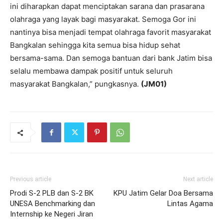
ini diharapkan dapat menciptakan sarana dan prasarana
olahraga yang layak bagi masyarakat. Semoga Gor ini
nantinya bisa menjadi tempat olahraga favorit masyarakat
Bangkalan sehingga kita semua bisa hidup sehat
bersama-sama. Dan semoga bantuan dari bank Jatim bisa
selalu membawa dampak positif untuk seluruh
masyarakat Bangkalan,” pungkasnya.
(JM01)
Previous article
Next article
Prodi S-2 PLB dan S-2 BK
KPU Jatim Gelar Doa Bersama
UNESA Benchmarking dan
Lintas Agama
Internship ke Negeri Jiran