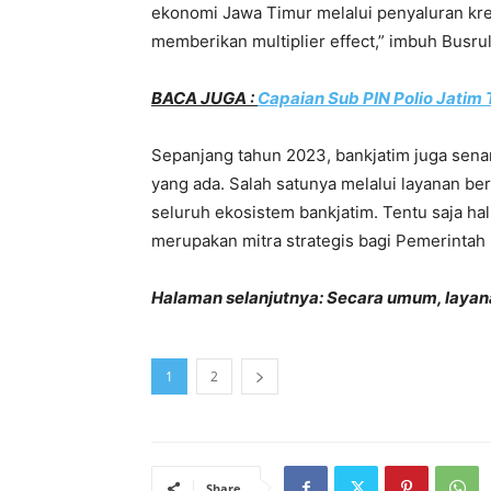
ekonomi Jawa Timur melalui penyaluran kre
memberikan multiplier effect,” imbuh Busrul
BACA JUGA :
Capaian Sub PIN Polio Jati
Sepanjang tahun 2023, bankjatim juga sen
yang ada. Salah satunya melalui layanan ber
seluruh ekosistem bankjatim. Tentu saja h
merupakan mitra strategis bagi Pemerintah
Halaman selanjutnya: Secara umum, layan
1
2
Share