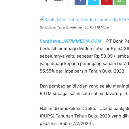
Bank Jatim Tebar Dividen Jumbo Rp 816 Miliar
Surabaya, JATIMMEDIA.COM
– PT Bank Pe
berhasil membagi dividen sebesar Rp 54,39 /
sebelumnya yaitu sebesar Rp 53,09 / lembar
yang dibagi kepada pemegang saham berada
55,55% dari laba bersih Tahun Buku 2023.
Dan pembagian dividen yang selalu mening
BJTM sebagai salah satu saham favorit pili
Hal ini dikemukakan Direktur Utama bank
(RUPS) Tahunan Tahun Buku 2023 yang dihe
pada hari Rabu (7/2/2024).