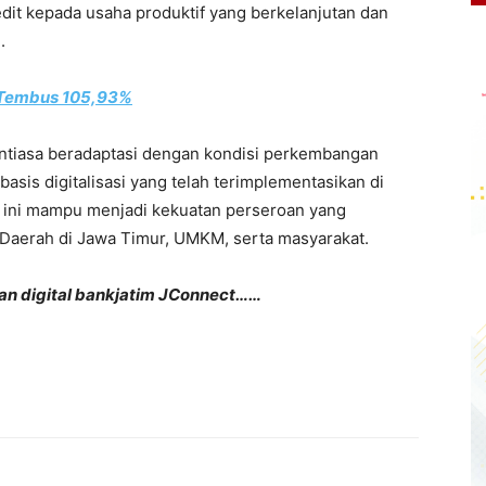
dit kepada usaha produktif yang berkelanjutan dan
.
m Tembus 105,93%
antiasa beradaptasi dengan kondisi perkembangan
basis digitalisasi yang telah terimplementasikan di
al ini mampu menjadi kekuatan perseroan yang
 Daerah di Jawa Timur, UMKM, serta masyarakat.
an digital bankjatim JConnect……