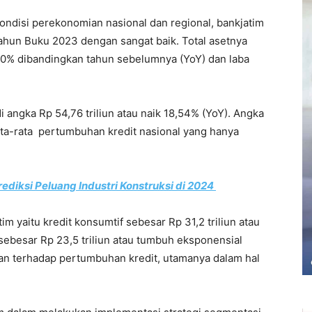
ondisi perekonomian nasional dan regional, bankjatim
un Buku 2023 dengan sangat baik. Total asetnya
80% dibandingkan tahun sebelumnya (YoY) dan laba
i angka Rp 54,76 triliun atau naik 18,54% (YoY). Angka
ata-rata pertumbuhan kredit nasional yang hanya
rediksi Peluang Industri Konstruksi di 2024
m yaitu kredit konsumtif sebesar Rp 31,2 triliun atau
 sebesar Rp 23,5 triliun atau tumbuh eksponensial
ikan terhadap pertumbuhan kredit, utamanya dalam hal