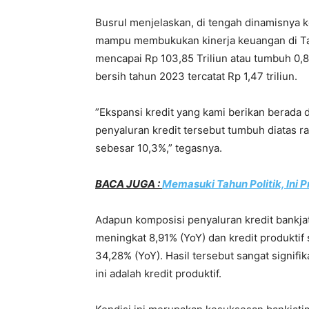
Busrul menjelaskan, di tengah dinamisnya k
mampu membukukan kinerja keuangan di Tah
mencapai Rp 103,85 Triliun atau tumbuh 0,
bersih tahun 2023 tercatat Rp 1,47 triliun.
”Ekspansi kredit yang kami berikan berada d
penyaluran kredit tersebut tumbuh diatas r
sebesar 10,3%,” tegasnya.
BACA JUGA :
Memasuki Tahun Politik, Ini P
Adapun komposisi penyaluran kredit bankjati
meningkat 8,91% (YoY) dan kredit produktif
34,28% (YoY). Hasil tersebut sangat signif
ini adalah kredit produktif.