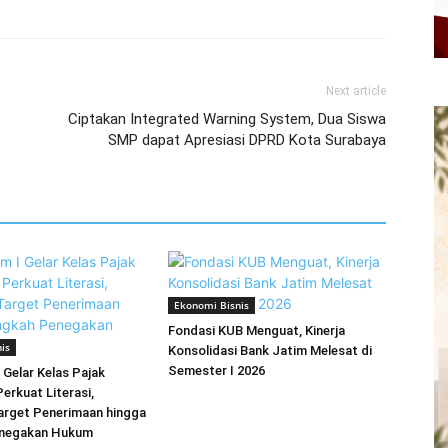
Next article
Ciptakan Integrated Warning System, Dua Siswa
SMP dapat Apresiasi DPRD Kota Surabaya
Ekonomi Bisnis
Fondasi KUB Menguat, Kinerja
is
Konsolidasi Bank Jatim Melesat di
Semester I 2026
 Gelar Kelas Pajak
erkuat Literasi,
arget Penerimaan hingga
enegakan Hukum