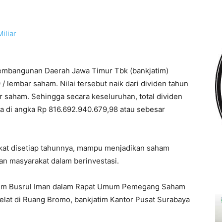
mbangunan Daerah Jawa Timur Tbk (bankjatim)
 lembar saham. Nilai tersebut naik dari dividen tahun
 saham. Sehingga secara keseluruhan, total dividen
 di angka Rp 816.692.940.679,98 atau sebesar
kat disetiap tahunnya, mampu menjadikan saham
han masyarakat dalam berinvestasi.
jatim Busrul Iman dalam Rapat Umum Pemegang Saham
lat di Ruang Bromo, bankjatim Kantor Pusat Surabaya