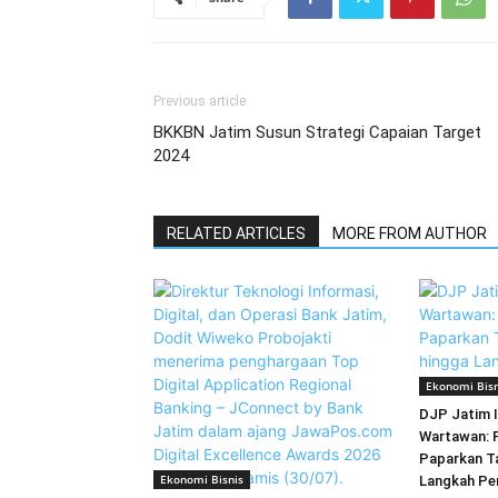
Previous article
BKKBN Jatim Susun Strategi Capaian Target
2024
RELATED ARTICLES
MORE FROM AUTHOR
Ekonomi Bisn
DJP Jatim I
Wartawan: P
Paparkan T
Ekonomi Bisnis
Langkah P